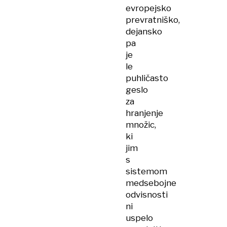
evropejsko
prevratniško,
dejansko
pa
je
le
puhličasto
geslo
za
hranjenje
množic,
ki
jim
s
sistemom
medsebojne
odvisnosti
ni
uspelo