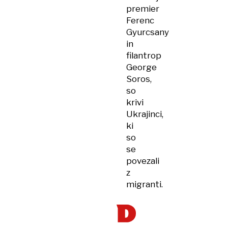
premier
Ferenc
Gyurcsany
in
filantrop
George
Soros,
so
krivi
Ukrajinci,
ki
so
se
povezali
z
migranti.