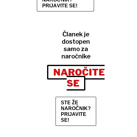
PRIJAVITE SE!
Članek je
dostopen
samo za
naročnike
NAROČITE
SE
STE ŽE
NAROČNIK?
PRIJAVITE
SE!