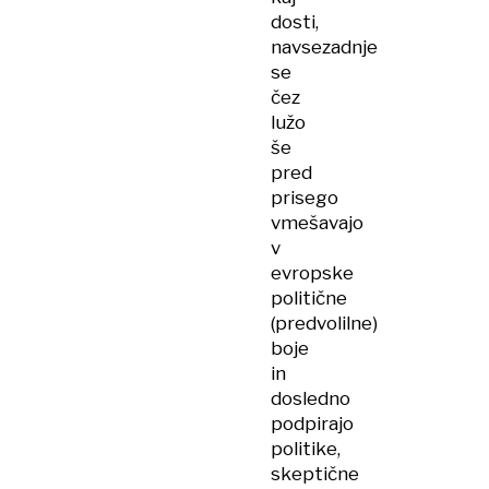
dosti,
navsezadnje
se
čez
lužo
še
pred
prisego
vmešavajo
v
evropske
politične
(predvolilne)
boje
in
dosledno
podpirajo
politike,
skeptične