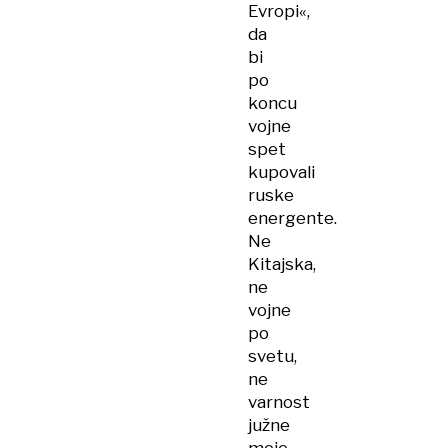
Evropi«,
da
bi
po
koncu
vojne
spet
kupovali
ruske
energente.
Ne
Kitajska,
ne
vojne
po
svetu,
ne
varnost
južne
meje