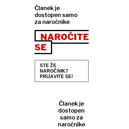
Članek je
dostopen samo
za naročnike
NAROČITE
SE
STE ŽE
NAROČNIK?
PRIJAVITE SE!
Članek je
dostopen
samo za
naročnike