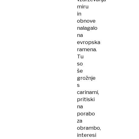
miru
in
obnove
nalagalo
na
evropska
ramena.
Tu
so
še
grožnje
s
carinami,
pritiski
na
porabo
za
obrambo,
interesi