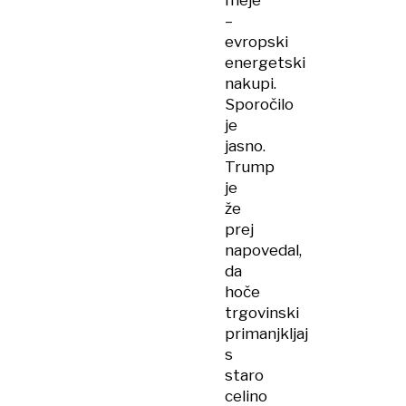
–
evropski
energetski
nakupi.
Sporočilo
je
jasno.
Trump
je
že
prej
napovedal,
da
hoče
trgovinski
primanjkljaj
s
staro
celino