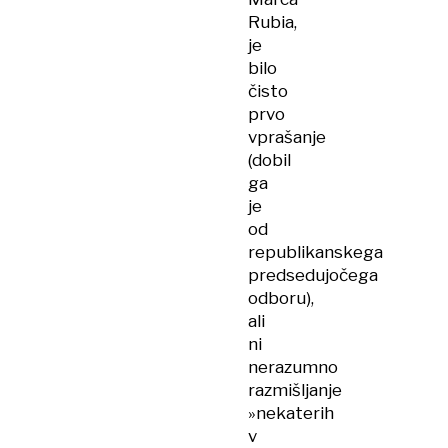
Rubia,
je
bilo
čisto
prvo
vprašanje
(dobil
ga
je
od
republikanskega
predsedujočega
odboru),
ali
ni
nerazumno
razmišljanje
»nekaterih
v