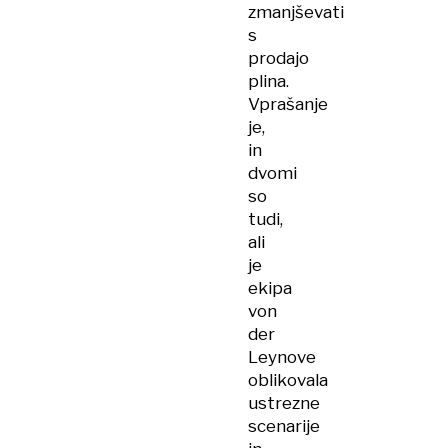
zmanjševati
s
prodajo
plina.
Vprašanje
je,
in
dvomi
so
tudi,
ali
je
ekipa
von
der
Leynove
oblikovala
ustrezne
scenarije