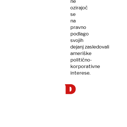
ne
ozirajoč
se
na
pravno
podlago
svojih
dejanj zasledovali
ameriške
politično-
korporativne
interese.