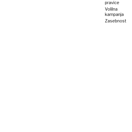
pravice
Volilna
kampanja
Zasebnost