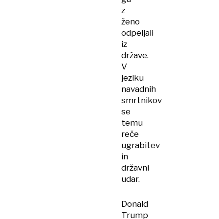
z
ženo
odpeljali
iz
države.
V
jeziku
navadnih
smrtnikov
se
temu
reče
ugrabitev
in
državni
udar.
Donald
Trump