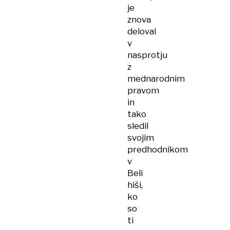
je
znova
deloval
v
nasprotju
z
mednarodnim
pravom
in
tako
sledil
svojim
predhodnikom
v
Beli
hiši,
ko
so
ti