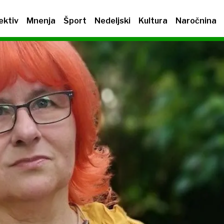
ektiv
Mnenja
Šport
Nedeljski
Kultura
Naročnina