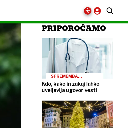
PRIPOROČAMO
SPREMEMBA
ZAKONODAJE
Kdo, kako in zakaj lahko
uveljavlja ugovor vesti