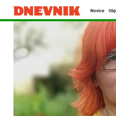
Novice
Obj