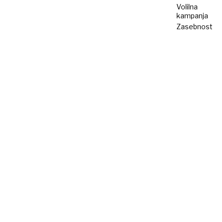
Volilna
kampanja
Zasebnost