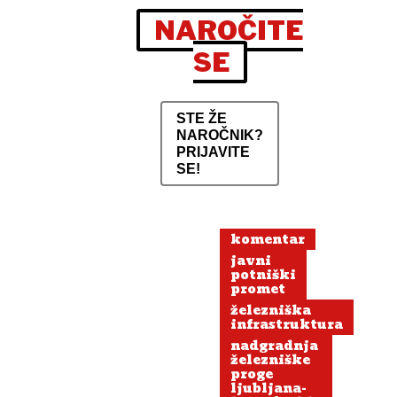
NAROČITE
SE
STE ŽE
NAROČNIK?
PRIJAVITE
SE!
komentar
javni
potniški
promet
železniška
infrastruktura
nadgradnja
železniške
proge
ljubljana-