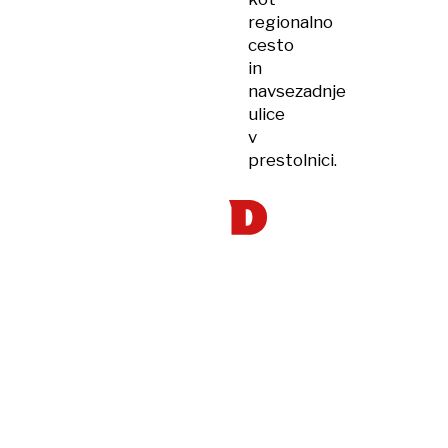
regionalno
cesto
in
navsezadnje
ulice
v
prestolnici.