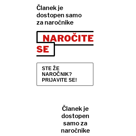
Članek je
dostopen samo
za naročnike
NAROČITE
SE
STE ŽE
NAROČNIK?
PRIJAVITE SE!
Članek je
dostopen
samo za
naročnike