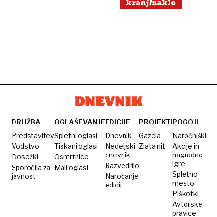
kranj/naklo
DRUŽBA
OGLAŠEVANJE
EDICIJE
PROJEKTI
POGOJI
Predstavitev
Spletni oglasi
Dnevnik
Gazela
Naročniški
Vodstvo
Tiskani oglasi
Nedeljski
Zlata nit
Akcije in
dnevnik
nagradne
Dosežki
Osmrtnice
igre
Razvedrilo
Sporočila za
Mali oglasi
Spletno
javnost
Naročanje
mesto
edicij
Piškotki
Avtorske
pravice