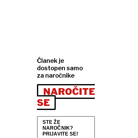
Članek je
dostopen samo
za naročnike
NAROČITE
SE
STE ŽE
NAROČNIK?
PRIJAVITE SE!