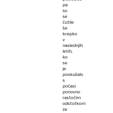
pa
so
se
čutile
še
krepko
v
naslednjih
letih,
ko
se
je
poskušalo
s
počasi
ponovno
rastočim
odstotkom
za