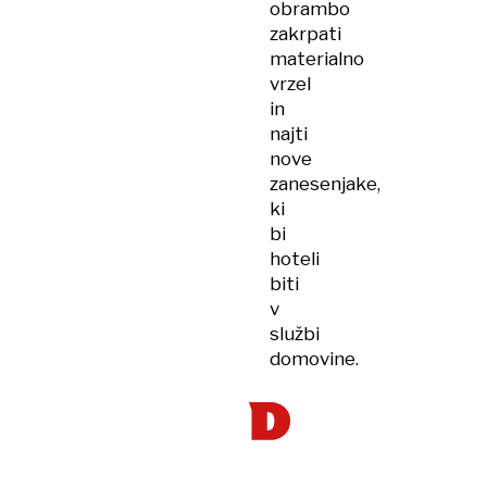
obrambo
zakrpati
materialno
vrzel
in
najti
nove
zanesenjake,
ki
bi
hoteli
biti
v
službi
domovine.