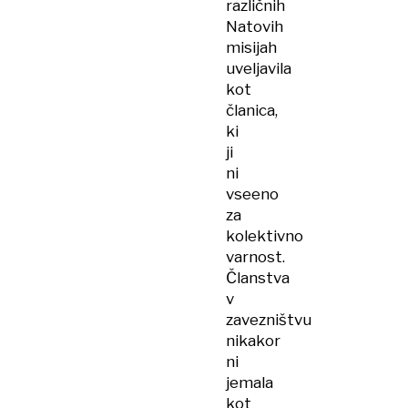
različnih
Natovih
misijah
uveljavila
kot
članica,
ki
ji
ni
vseeno
za
kolektivno
varnost.
Članstva
v
zavezništvu
nikakor
ni
jemala
kot