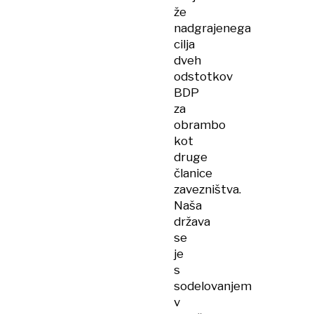
že
nadgrajenega
cilja
dveh
odstotkov
BDP
za
obrambo
kot
druge
članice
zavezništva.
Naša
država
se
je
s
sodelovanjem
v