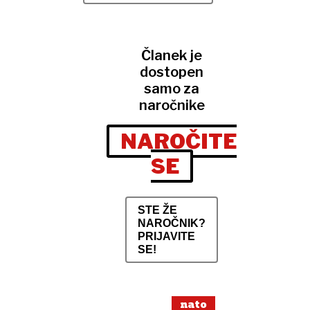
Članek je
dostopen
samo za
naročnike
NAROČITE
SE
STE ŽE
NAROČNIK?
PRIJAVITE
SE!
nato