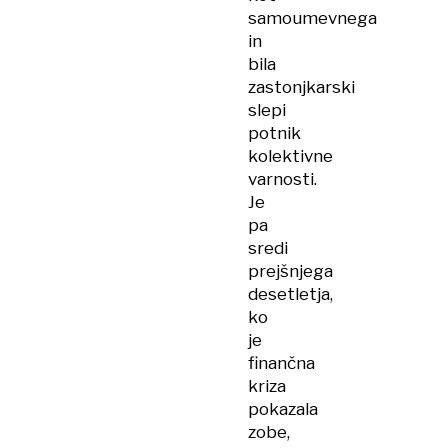
samoumevnega
in
bila
zastonjkarski
slepi
potnik
kolektivne
varnosti.
Je
pa
sredi
prejšnjega
desetletja,
ko
je
finančna
kriza
pokazala
zobe,