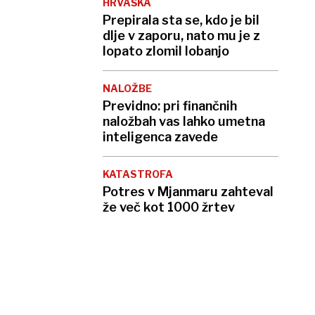
HRVAŠKA
Prepirala sta se, kdo je bil
dlje v zaporu, nato mu je z
lopato zlomil lobanjo
NALOŽBE
Previdno: pri finančnih
naložbah vas lahko umetna
inteligenca zavede
KATASTROFA
Potres v Mjanmaru zahteval
že več kot 1000 žrtev