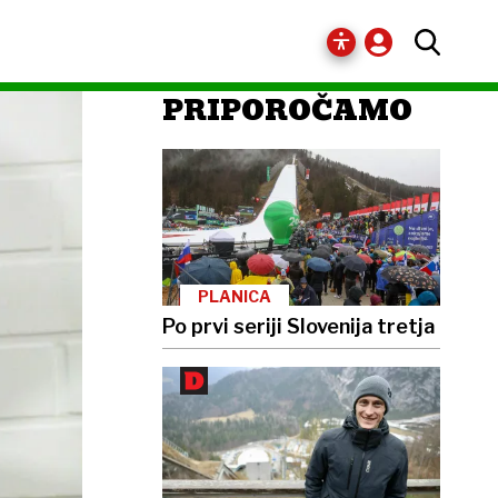
PRIPOROČAMO
PLANICA
Po prvi seriji Slovenija tretja