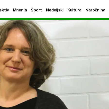
ektiv
Mnenja
Šport
Nedeljski
Kultura
Naročnina