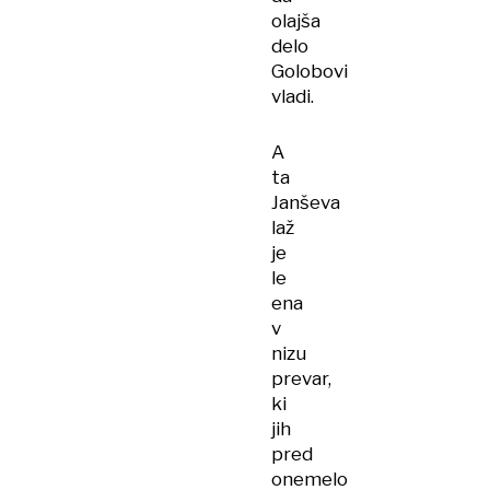
olajša
delo
Golobovi
vladi.
A
ta
Janševa
laž
je
le
ena
v
nizu
prevar,
ki
jih
pred
onemelo