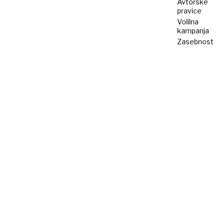
Avtorske
pravice
Volilna
kampanja
Zasebnost