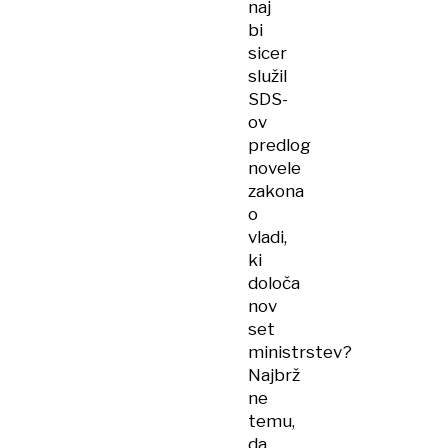
naj
bi
sicer
služil
SDS-
ov
predlog
novele
zakona
o
vladi,
ki
določa
nov
set
ministrstev?
Najbrž
ne
temu,
da