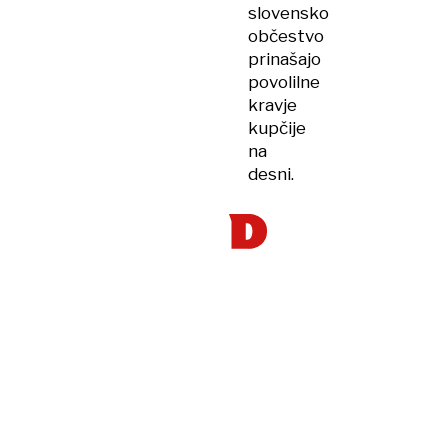
slovensko
občestvo
prinašajo
povolilne
kravje
kupčije
na
desni.