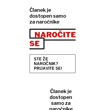
Članek je
dostopen samo
za naročnike
NAROČITE
SE
STE ŽE
NAROČNIK?
PRIJAVITE SE!
Članek je
dostopen
samo za
naročnike