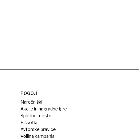
POGOJI
Naročniški
Akcije in nagradne igre
Spletno mesto
Piškotki
Avtorske pravice
Volilna kampanja