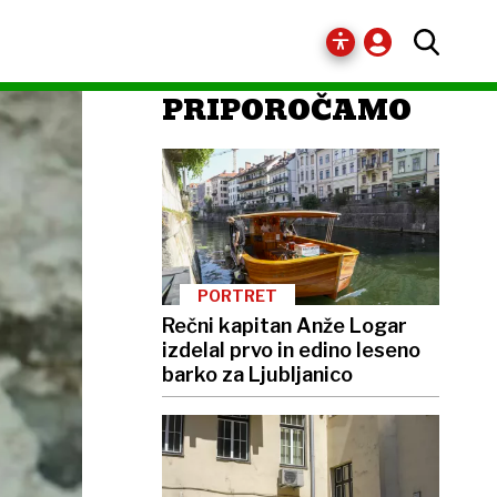
PRIPOROČAMO
PORTRET
Rečni kapitan Anže Logar
izdelal prvo in edino leseno
barko za Ljubljanico