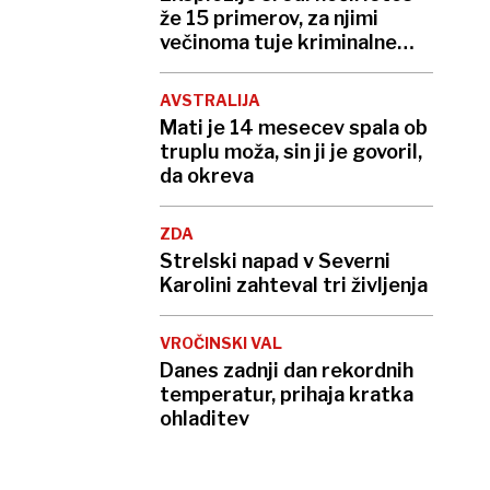
že 15 primerov, za njimi
večinoma tuje kriminalne
združbe
AVSTRALIJA
Mati je 14 mesecev spala ob
truplu moža, sin ji je govoril,
da okreva
ZDA
Strelski napad v Severni
Karolini zahteval tri življenja
VROČINSKI VAL
Danes zadnji dan rekordnih
temperatur, prihaja kratka
ohladitev