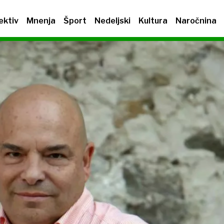
ektiv
Mnenja
Šport
Nedeljski
Kultura
Naročnina