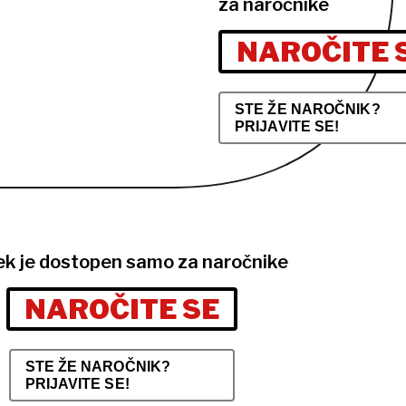
za naročnike
NAROČITE 
STE ŽE NAROČNIK?
PRIJAVITE SE!
ek je dostopen samo za naročnike
NAROČITE SE
STE ŽE NAROČNIK?
PRIJAVITE SE!