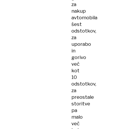
za
nakup
avtomobila
šest
odstotkov,
za
uporabo
in
gorivo
več
kot
10
odstotkov,
za
preostale
storitve
pa
malo
več