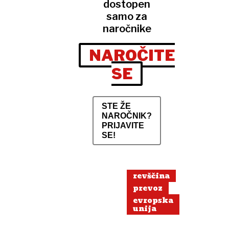
dostopen
samo za
naročnike
NAROČITE
SE
STE ŽE
NAROČNIK?
PRIJAVITE
SE!
revščina
prevoz
evropska
unija