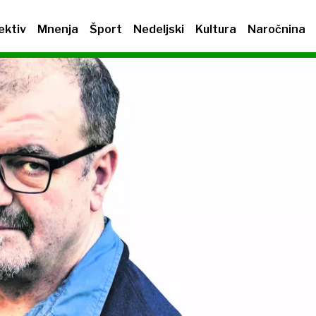
ektiv
Mnenja
Šport
Nedeljski
Kultura
Naročnina