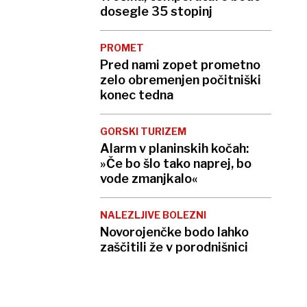
dosegle 35 stopinj
PROMET
Pred nami zopet prometno
zelo obremenjen počitniški
konec tedna
GORSKI TURIZEM
Alarm v planinskih kočah:
»Če bo šlo tako naprej, bo
vode zmanjkalo«
NALEZLJIVE BOLEZNI
Novorojenčke bodo lahko
zaščitili že v porodnišnici