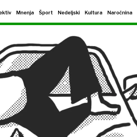
ektiv
Mnenja
Šport
Nedeljski
Kultura
Naročnina