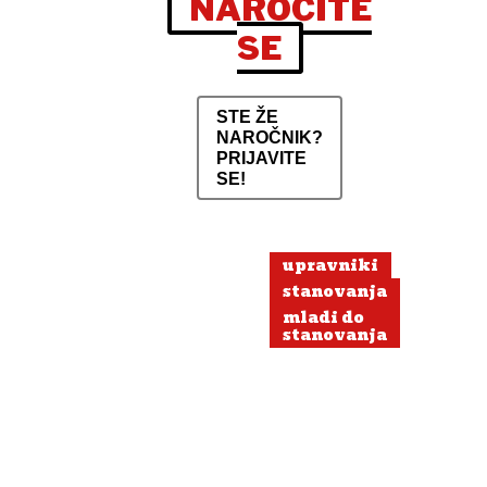
NAROČITE
SE
STE ŽE
NAROČNIK?
PRIJAVITE
SE!
upravniki
stanovanja
mladi do
stanovanja