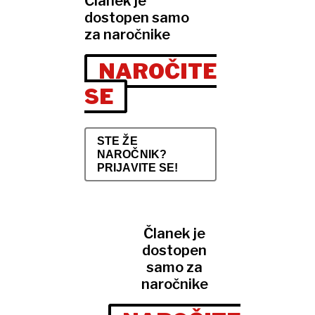
Članek je
dostopen samo
za naročnike
NAROČITE
SE
STE ŽE
NAROČNIK?
PRIJAVITE SE!
Članek je
dostopen
samo za
naročnike