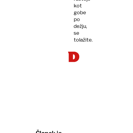
kot
gobe
po
dežju,
se
tolažite.