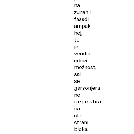
na
zunanji
fasadi,
ampak
hej,
to
je
vendar
edina
možnost,
saj
se
garsonjera
ne
razprostira
na
obe
strani
bloka.