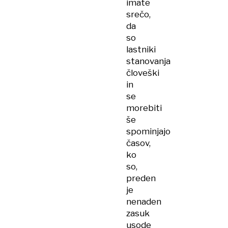
imate
srečo,
da
so
lastniki
stanovanja
človeški
in
se
morebiti
še
spominjajo
časov,
ko
so,
preden
je
nenaden
zasuk
usode