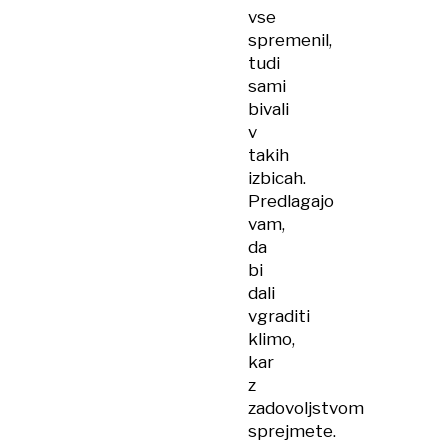
vse
spremenil,
tudi
sami
bivali
v
takih
izbicah.
Predlagajo
vam,
da
bi
dali
vgraditi
klimo,
kar
z
zadovoljstvom
sprejmete.