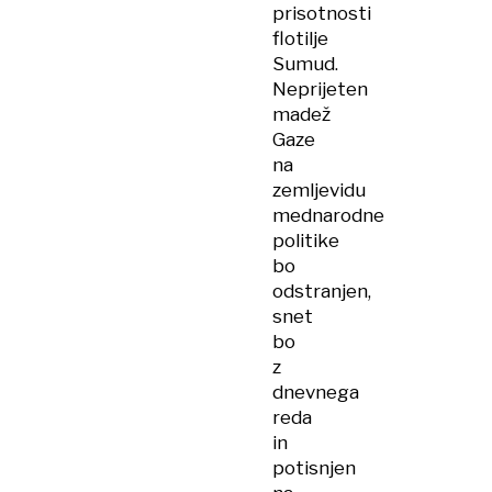
prisotnosti
flotilje
Sumud.
Neprijeten
madež
Gaze
na
zemljevidu
mednarodne
politike
bo
odstranjen,
snet
bo
z
dnevnega
reda
in
potisnjen