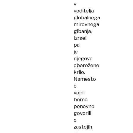
v
voditelja
globalnega
mirovnega
gibanja,
Izrael
pa
je
njegovo
oboroženo
krilo.
Namesto
o
vojni
bomo
ponovno
govorili
o
zastojih