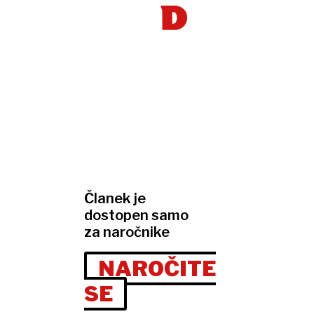
Članek je
dostopen samo
za naročnike
NAROČITE
SE