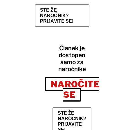
STE ŽE
NAROČNIK?
PRIJAVITE SE!
Članek je
dostopen
samo za
naročnike
NAROČITE
SE
STE ŽE
NAROČNIK?
PRIJAVITE
SE!