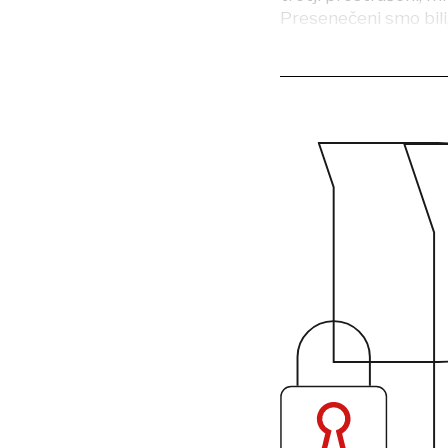
Presenečeni smo bili,