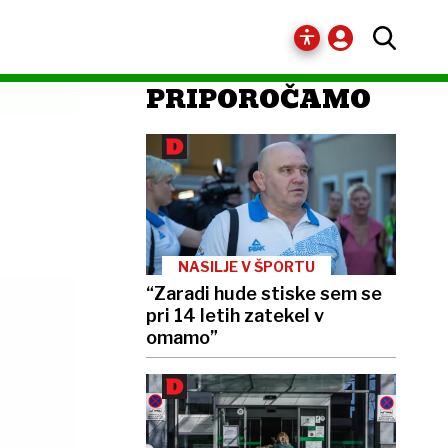
PRIPOROČAMO
NASILJE V ŠPORTU
“Zaradi hude stiske sem se
pri 14 letih zatekel v
omamo”