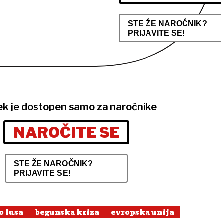
STE ŽE NAROČNIK?
PRIJAVITE SE!
ek je dostopen samo za naročnike
NAROČITE SE
STE ŽE NAROČNIK?
PRIJAVITE SE!
o lusa
begunska kriza
evropska unija