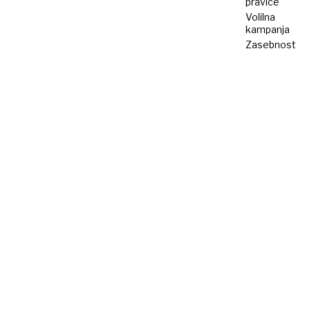
pravice
Volilna
kampanja
Zasebnost