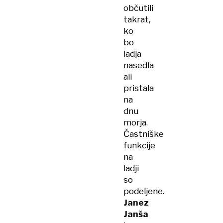
občutili
takrat,
ko
bo
ladja
nasedla
ali
pristala
na
dnu
morja.
Častniške
funkcije
na
ladji
so
podeljene.
Janez
Janša