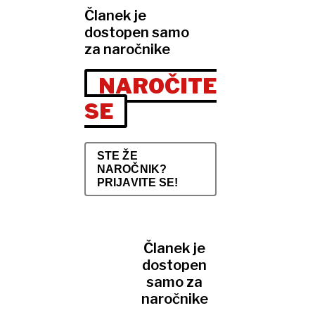
Članek je
dostopen samo
za naročnike
NAROČITE
SE
STE ŽE
NAROČNIK?
PRIJAVITE SE!
Članek je
dostopen
samo za
naročnike