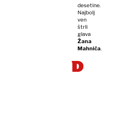
desetine.
Najbolj
ven
štrli
glava
Žana
Mahniča
.