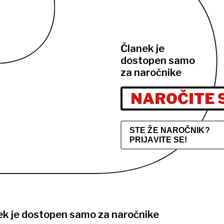
Članek je
dostopen samo
za naročnike
NAROČITE 
STE ŽE NAROČNIK?
PRIJAVITE SE!
ek je dostopen samo za naročnike