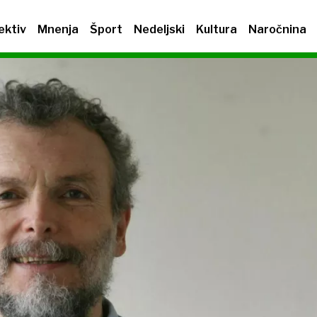
ektiv
Mnenja
Šport
Nedeljski
Kultura
Naročnina