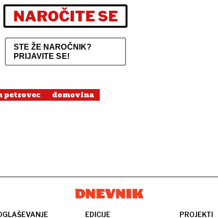
NAROČITE SE
STE ŽE NAROČNIK?
PRIJAVITE SE!
n petrovec
domovina
OGLAŠEVANJE
EDICIJE
PROJEKTI