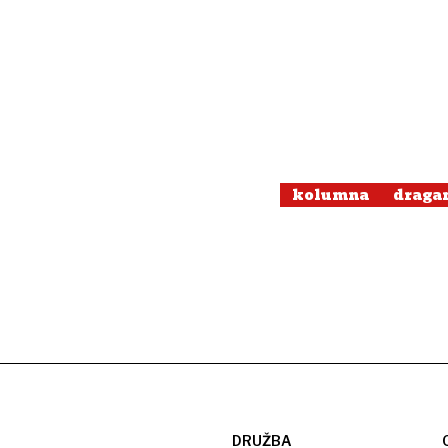
kolumna
draga
DRUŽBA