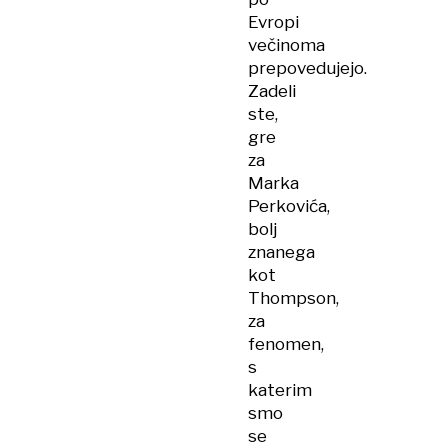
Evropi
večinoma
prepovedujejo.
Zadeli
ste,
gre
za
Marka
Perkovića,
bolj
znanega
kot
Thompson,
za
fenomen,
s
katerim
smo
se