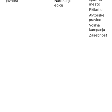
javnost
Naročanje
mesto
edicij
Piškotki
Avtorske
pravice
Volilna
kampanja
Zasebnost