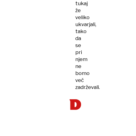
tukaj
že
veliko
ukvarjali,
tako
da
se
pri
njem
ne
bomo
več
zadrževali.