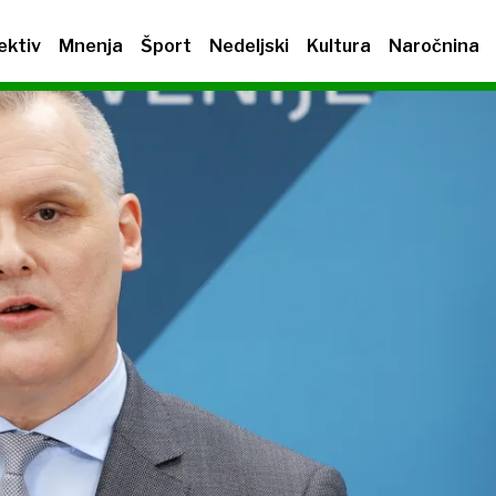
ektiv
Mnenja
Šport
Nedeljski
Kultura
Naročnina