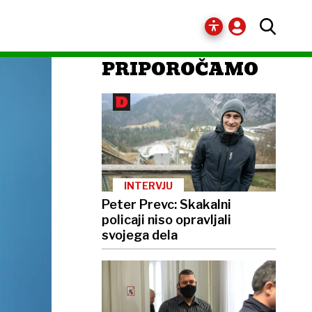
PRIPOROČAMO
INTERVJU
Peter Prevc: Skakalni
policaji niso opravljali
svojega dela