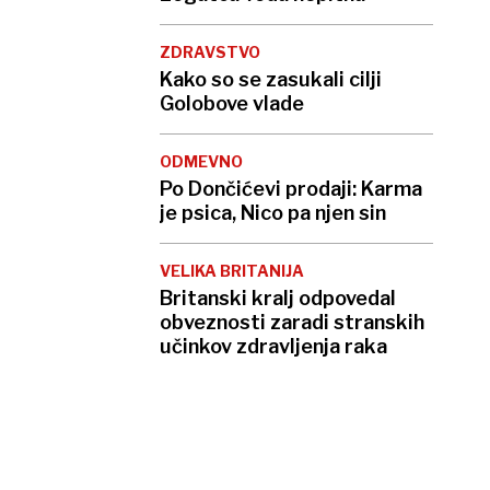
ZDRAVSTVO
Kako so se zasukali cilji
Golobove vlade
ODMEVNO
Po Dončićevi prodaji: Karma
je psica, Nico pa njen sin
VELIKA BRITANIJA
Britanski kralj odpovedal
obveznosti zaradi stranskih
učinkov zdravljenja raka