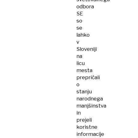
odbora
SE
so
se
lahko
v
Sloveniji
na
licu
mesta
prepričali
o
stanju
narodnega
manjšinstva
in
prejeli
koristne
informacije