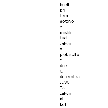
imeli
pri
tem
gotovo
v
mislih
tudi
zakon
o
plebiscitu
z
dne
6.
decembra
1990.
Ta
zakon
ni
kot