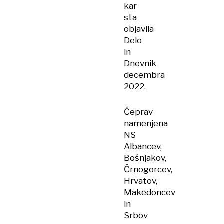
kar
sta
objavila
Delo
in
Dnevnik
decembra
2022.
Čeprav
namenjena
NS
Albancev,
Bošnjakov,
Črnogorcev,
Hrvatov,
Makedoncev
in
Srbov