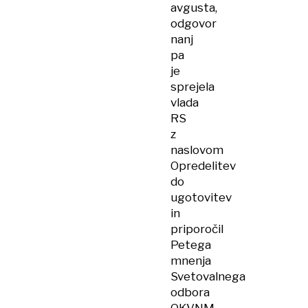
avgusta,
odgovor
nanj
pa
je
sprejela
vlada
RS
z
naslovom
Opredelitev
do
ugotovitev
in
priporočil
Petega
mnenja
Svetovalnega
odbora