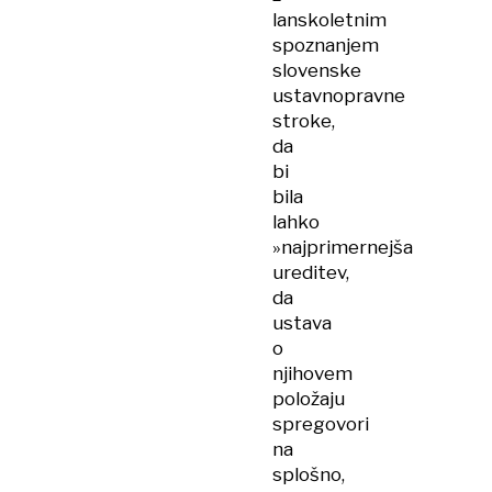
lanskoletnim
spoznanjem
slovenske
ustavnopravne
stroke,
da
bi
bila
lahko
»najprimernejša
ureditev,
da
ustava
o
njihovem
položaju
spregovori
na
splošno,