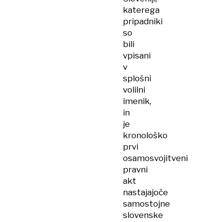
katerega
pripadniki
so
bili
vpisani
v
splošni
volilni
imenik,
in
je
kronološko
prvi
osamosvojitveni
pravni
akt
nastajajoče
samostojne
slovenske