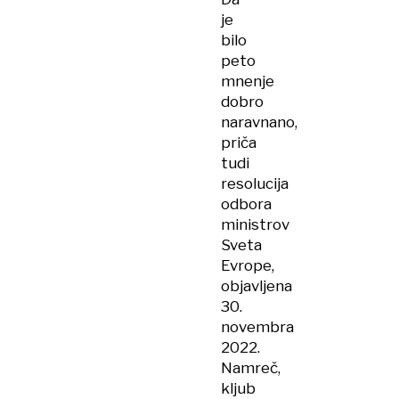
je
bilo
peto
mnenje
dobro
naravnano,
priča
tudi
resolucija
odbora
ministrov
Sveta
Evrope,
objavljena
30.
novembra
2022.
Namreč,
kljub