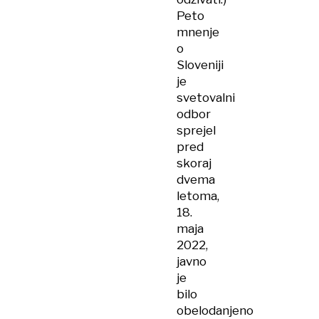
Peto
mnenje
o
Sloveniji
je
svetovalni
odbor
sprejel
pred
skoraj
dvema
letoma,
18.
maja
2022,
javno
je
bilo
obelodanjeno