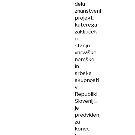
delu
znanstveni
projekt,
katerega
zaključek
o
stanju
»hrvaške,
nemške
in
srbske
skupnosti
v
Republiki
Sloveniji«
je
predviden
za
konec