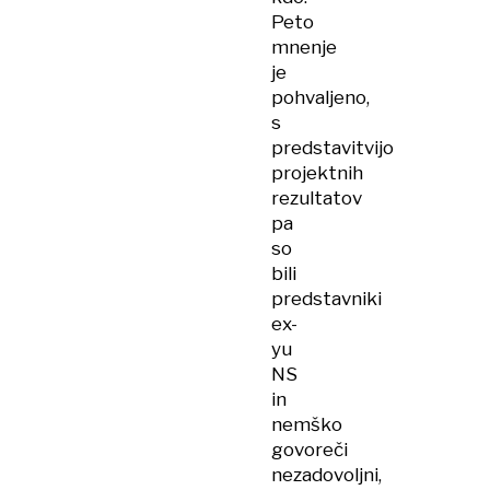
Peto
mnenje
je
pohvaljeno,
s
predstavitvijo
projektnih
rezultatov
pa
so
bili
predstavniki
ex-
yu
NS
in
nemško
govoreči
nezadovoljni,