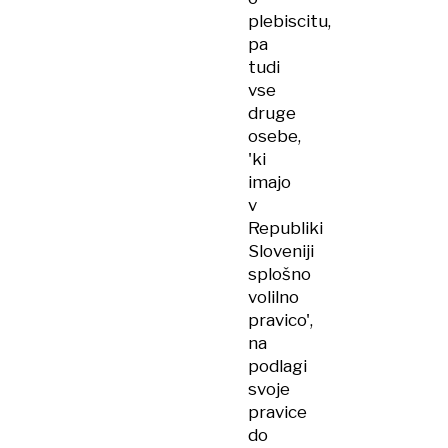
plebiscitu,
pa
tudi
vse
druge
osebe,
'ki
imajo
v
Republiki
Sloveniji
splošno
volilno
pravico',
na
podlagi
svoje
pravice
do