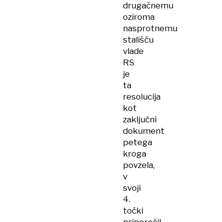
drugačnemu
oziroma
nasprotnemu
stališču
vlade
RS
je
ta
resolucija
kot
zaključni
dokument
petega
kroga
povzela,
v
svoji
4.
točki