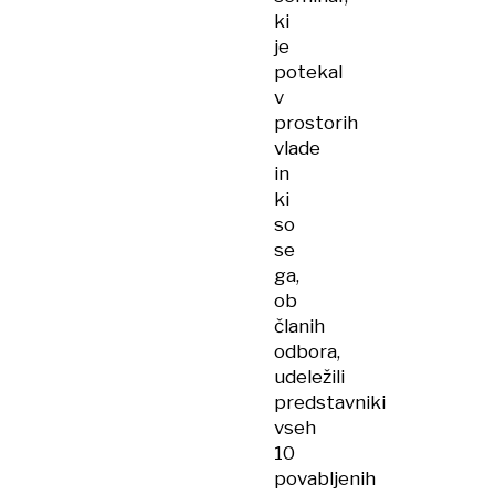
ki
je
potekal
v
prostorih
vlade
in
ki
so
se
ga,
ob
članih
odbora,
udeležili
predstavniki
vseh
10
povabljenih