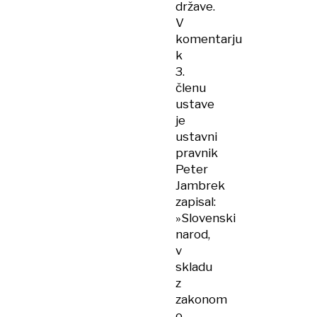
države.
V
komentarju
k
3.
členu
ustave
je
ustavni
pravnik
Peter
Jambrek
zapisal:
»Slovenski
narod,
v
skladu
z
zakonom
o