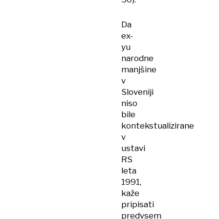
Da
ex-
yu
narodne
manjšine
v
Sloveniji
niso
bile
kontekstualizirane
v
ustavi
RS
leta
1991,
kaže
pripisati
predvsem