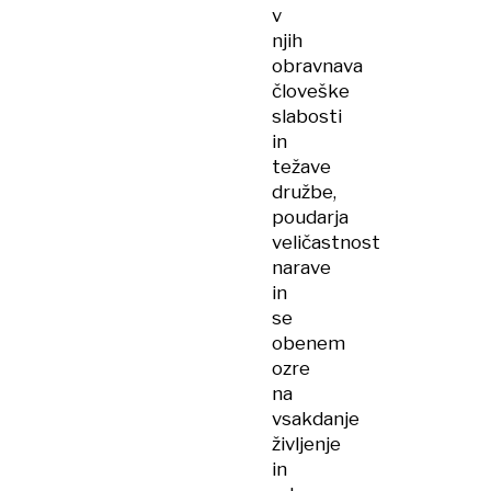
v
njih
obravnava
človeške
slabosti
in
težave
družbe,
poudarja
veličastnost
narave
in
se
obenem
ozre
na
vsakdanje
življenje
in