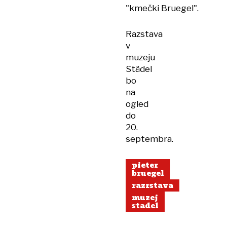
"kmečki Bruegel".
Razstava
v
muzeju
Städel
bo
na
ogled
do
20.
septembra.
pieter
bruegel
razrstava
muzej
stadel