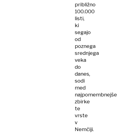
približno
100.000
listi,
ki
segajo
od
poznega
srednjega
veka
do
danes,
sodi
med
najpomembnejše
zbirke
te
vrste
v
Nemčiji.