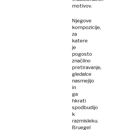
motivov.
Njegove
kompozicije,
za
katere
je
pogosto
značilno
pretiravanje,
gledalce
nasmejijo
in
ga
hkrati
spodbudijo
k
razmisleku.
Bruegel