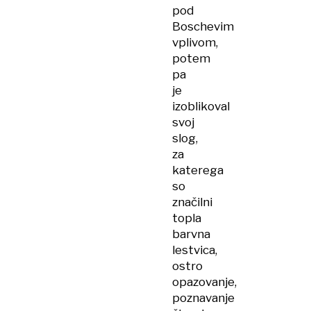
pod
Boschevim
vplivom,
potem
pa
je
izoblikoval
svoj
slog,
za
katerega
so
značilni
topla
barvna
lestvica,
ostro
opazovanje,
poznavanje