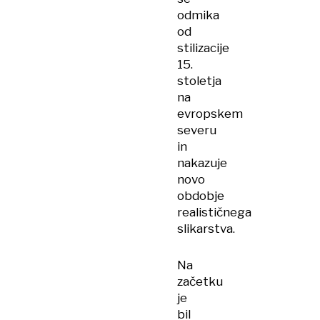
odmika
od
stilizacije
15.
stoletja
na
evropskem
severu
in
nakazuje
novo
obdobje
realističnega
slikarstva.
Na
začetku
je
bil