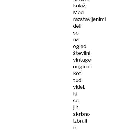
kolaž.
Med
razstavljenimi
deli
so
na
ogled
številni
vintage
originali
kot
tudi
videi,
ki
so
jih
skrbno
izbrali
iz