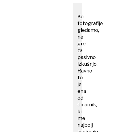
Ko
fotografije
gledamo,
ne
gre
za
pasivno
izkušnjo.
Ravno
to
je
ena
od
dinamik,
ki
me
najbolj
zanimajo,