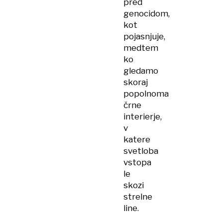
pred
genocidom,
kot
pojasnjuje,
medtem
ko
gledamo
skoraj
popolnoma
črne
interierje,
v
katere
svetloba
vstopa
le
skozi
strelne
line.