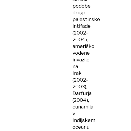
podobe
druge
palestinske
intifade
(2002–
2004),
ameriško
vodene
invazije
na
Irak
(2002–
2003),
Darfurja
(2004),
cunamija
v
Indijskem
oceanu