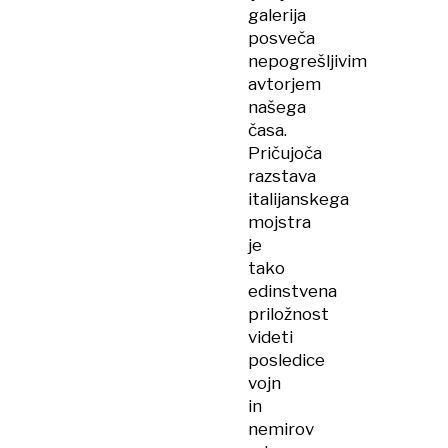
galerija
posveča
nepogrešljivim
avtorjem
našega
časa.
Pričujoča
razstava
italijanskega
mojstra
je
tako
edinstvena
priložnost
videti
posledice
vojn
in
nemirov