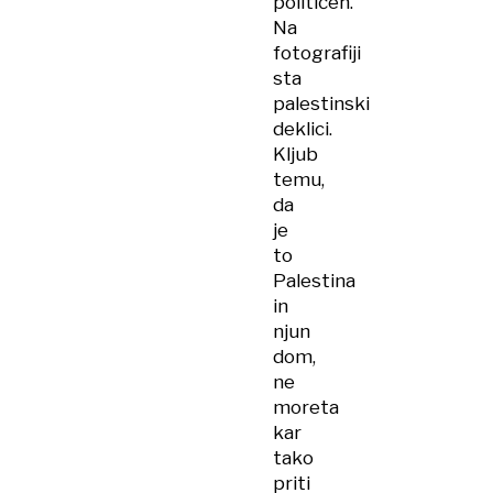
političen.
Na
fotografiji
sta
palestinski
deklici.
Kljub
temu,
da
je
to
Palestina
in
njun
dom,
ne
moreta
kar
tako
priti