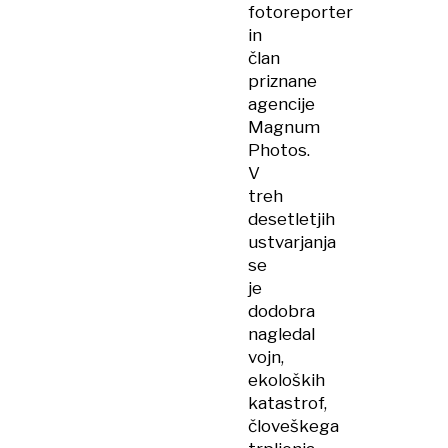
fotoreporter
in
član
priznane
agencije
Magnum
Photos.
V
treh
desetletjih
ustvarjanja
se
je
dodobra
nagledal
vojn,
ekoloških
katastrof,
človeškega