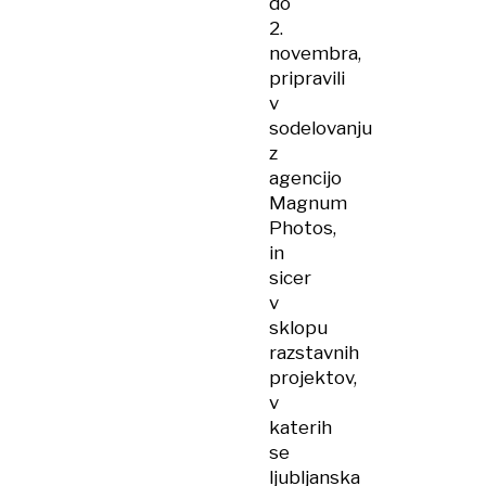
do
2.
novembra,
pripravili
v
sodelovanju
z
agencijo
Magnum
Photos,
in
sicer
v
sklopu
razstavnih
projektov,
v
katerih
se
ljubljanska