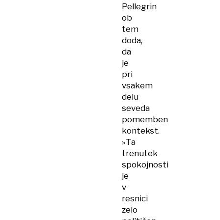
Pellegrin
ob
tem
doda,
da
je
pri
vsakem
delu
seveda
pomemben
kontekst.
»Ta
trenutek
spokojnosti
je
v
resnici
zelo