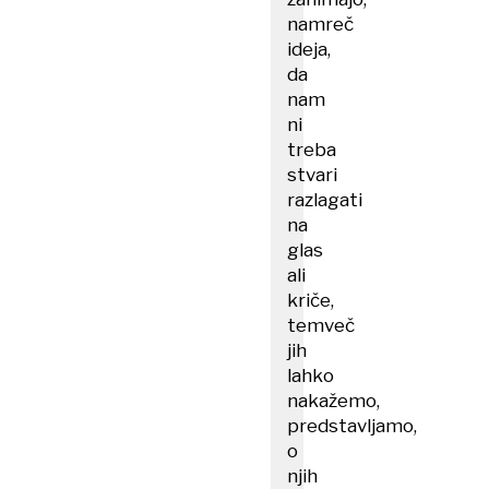
namreč
ideja,
da
nam
ni
treba
stvari
razlagati
na
glas
ali
kriče,
temveč
jih
lahko
nakažemo,
predstavljamo,
o
njih