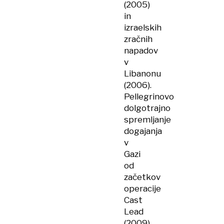
(2005)
in
izraelskih
zračnih
napadov
v
Libanonu
(2006).
Pellegrinovo
dolgotrajno
spremljanje
dogajanja
v
Gazi
od
začetkov
operacije
Cast
Lead
(2009)