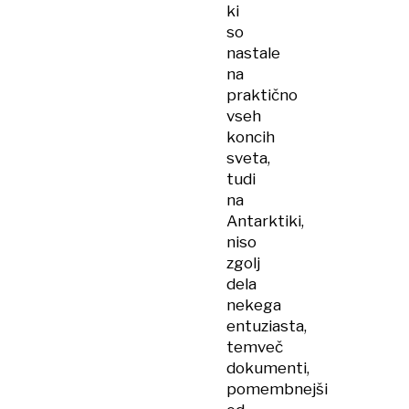
ki
so
nastale
na
praktično
vseh
koncih
sveta,
tudi
na
Antarktiki,
niso
zgolj
dela
nekega
entuziasta,
temveč
dokumenti,
pomembnejši