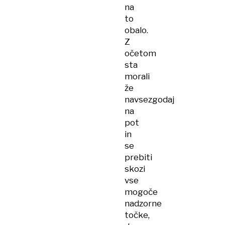
na
to
obalo.
Z
očetom
sta
morali
že
navsezgodaj
na
pot
in
se
prebiti
skozi
vse
mogoče
nadzorne
točke,