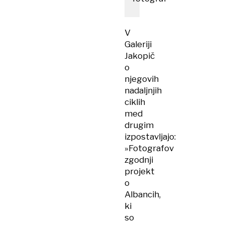
V
Galeriji
Jakopič
o
njegovih
nadaljnjih
ciklih
med
drugim
izpostavljajo:
»Fotografov
zgodnji
projekt
o
Albancih,
ki
so