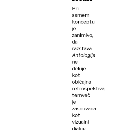
Pri
samem
konceptu
je
zanimivo,
da
razstava
Antologija
ne
deluje
kot
običajna
retrospektiva,
temveč
je
zasnovana
kot
vizualni
dialog