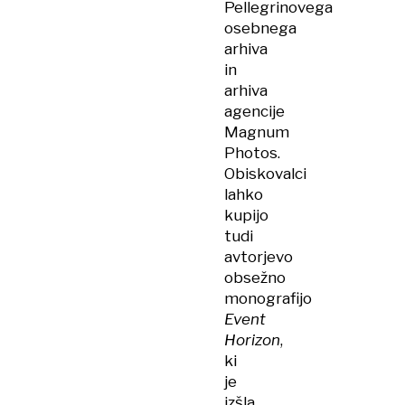
Pellegrinovega
osebnega
arhiva
in
arhiva
agencije
Magnum
Photos.
Obiskovalci
lahko
kupijo
tudi
avtorjevo
obsežno
monografijo
Event
Horizon
,
ki
je
izšla