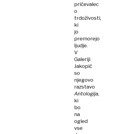
pričevalec
o
trdoživosti,
ki
jo
premorejo
ljudje.
V
Galeriji
Jakopič
so
njegovo
razstavo
Antologija
,
ki
bo
na
ogled
vse