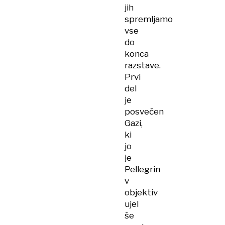
jih
spremljamo
vse
do
konca
razstave.
Prvi
del
je
posvečen
Gazi,
ki
jo
je
Pellegrin
v
objektiv
ujel
še