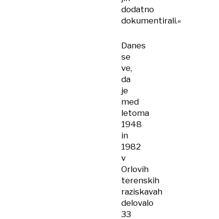
dodatno
dokumentirali.«
Danes
se
ve,
da
je
med
letoma
1948
in
1982
v
Orlovih
terenskih
raziskavah
delovalo
33