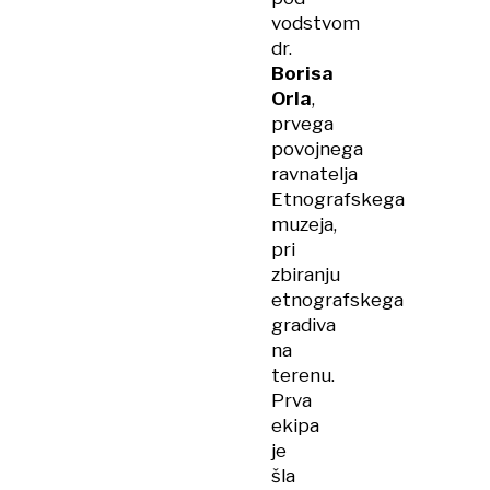
vodstvom
dr.
Borisa
Orla
,
prvega
povojnega
ravnatelja
Etnografskega
muzeja,
pri
zbiranju
etnografskega
gradiva
na
terenu.
Prva
ekipa
je
šla