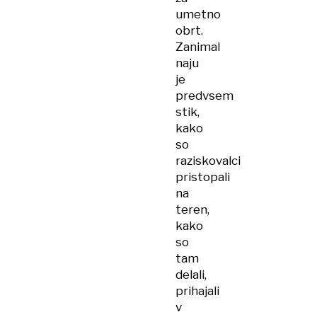
umetno
obrt.
Zanimal
naju
je
predvsem
stik,
kako
so
raziskovalci
pristopali
na
teren,
kako
so
tam
delali,
prihajali
v