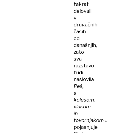
takrat
delovali
v
drugačnih
časih
od
današnjih,
zato
sva
razstavo
tudi
naslovila
Peš,
s
kolesom,
vlakom
in
tovornjakom
,«
pojasnjuje