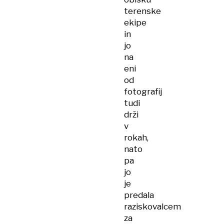
terenske
ekipe
in
jo
na
eni
od
fotografij
tudi
drži
v
rokah,
nato
pa
jo
je
predala
raziskovalcem
za