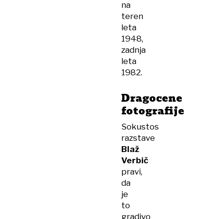
na
teren
leta
1948,
zadnja
leta
1982.
Dragocene
fotografije
Sokustos
razstave
Blaž
Verbič
pravi,
da
je
to
gradivo