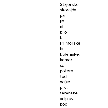
Štajerske,
skorajda
pa
jih
ni
bilo
iz
Primorske
in
Dolenjske,
kamor
so
potem
tudi
odšle
prve
terenske
odprave
pod