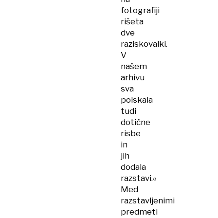
fotografiji
rišeta
dve
raziskovalki.
V
našem
arhivu
sva
poiskala
tudi
dotične
risbe
in
jih
dodala
razstavi.«
Med
razstavljenimi
predmeti