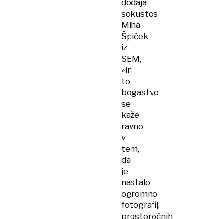
dodaja
sokustos
Miha
Špiček
iz
SEM,
»in
to
bogastvo
se
kaže
ravno
v
tem,
da
je
nastalo
ogromno
fotografij,
prostoročnih