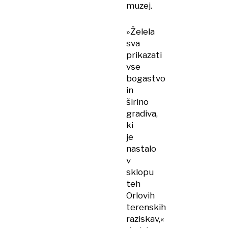
muzej.
»Želela
sva
prikazati
vse
bogastvo
in
širino
gradiva,
ki
je
nastalo
v
sklopu
teh
Orlovih
terenskih
raziskav,«