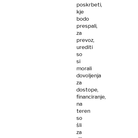
poskrbeti,
kje
bodo
prespali,
za
prevoz,
urediti
so
si
morali
dovoljenja
za
dostope,
financiranje,
na
teren
so
šli
za