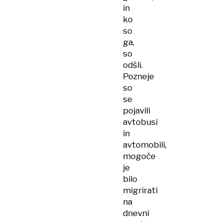
in
ko
so
ga,
so
odšli.
Pozneje
so
se
pojavili
avtobusi
in
avtomobili,
mogoče
je
bilo
migrirati
na
dnevni