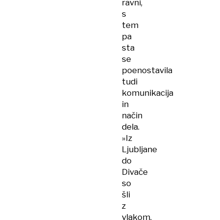
ravni,
s
tem
pa
sta
se
poenostavila
tudi
komunikacija
in
način
dela.
»Iz
Ljubljane
do
Divače
so
šli
z
vlakom,