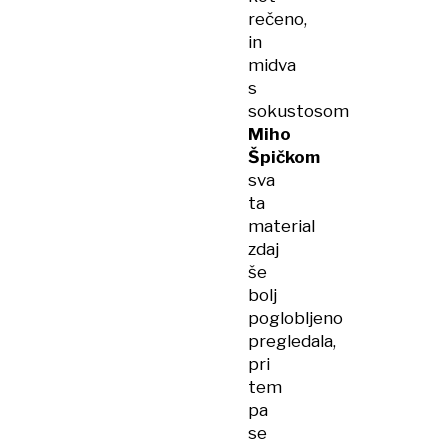
rečeno,
in
midva
s
sokustosom
Miho
Špičkom
sva
ta
material
zdaj
še
bolj
poglobljeno
pregledala,
pri
tem
pa
se