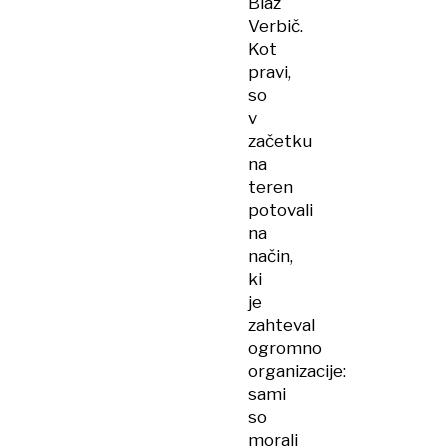
Blaž
Verbič.
Kot
pravi,
so
v
začetku
na
teren
potovali
na
način,
ki
je
zahteval
ogromno
organizacije:
sami
so
morali