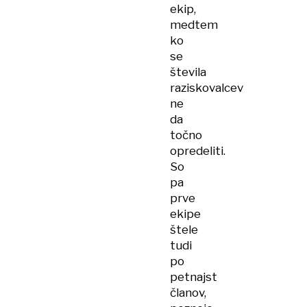
ekip,
medtem
ko
se
števila
raziskovalcev
ne
da
točno
opredeliti.
So
pa
prve
ekipe
štele
tudi
po
petnajst
članov,