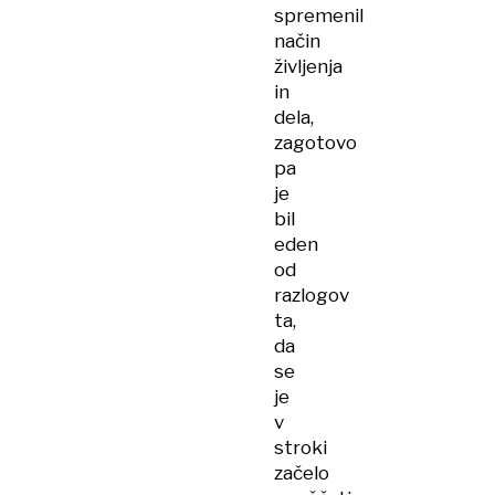
spremenil
način
življenja
in
dela,
zagotovo
pa
je
bil
eden
od
razlogov
ta,
da
se
je
v
stroki
začelo