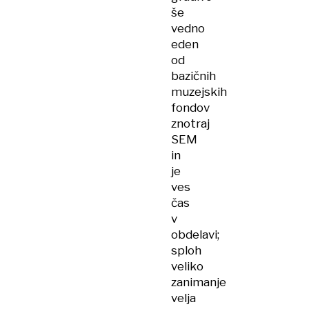
še
vedno
eden
od
bazičnih
muzejskih
fondov
znotraj
SEM
in
je
ves
čas
v
obdelavi;
sploh
veliko
zanimanje
velja