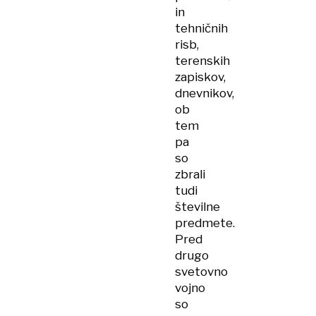
in
tehničnih
risb,
terenskih
zapiskov,
dnevnikov,
ob
tem
pa
so
zbrali
tudi
številne
predmete.
Pred
drugo
svetovno
vojno
so