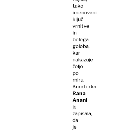
tako
imenovani
ključ
vrnitve
in
belega
goloba,
kar
nakazuje
željo
po
miru.
Kuratorka
Rana
Anani
je
zapisala,
da
je