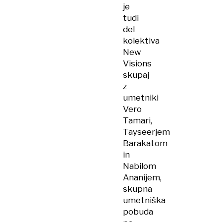
je
tudi
del
kolektiva
New
Visions
skupaj
z
umetniki
Vero
Tamari,
Tayseerjem
Barakatom
in
Nabilom
Ananijem,
skupna
umetniška
pobuda