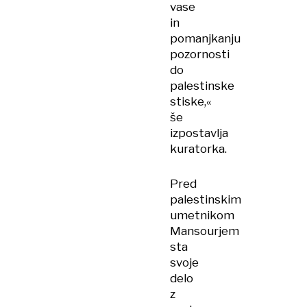
vase
in
pomanjkanju
pozornosti
do
palestinske
stiske,«
še
izpostavlja
kuratorka.
Pred
palestinskim
umetnikom
Mansourjem
sta
svoje
delo
z