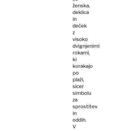
ženska,
deklica
in
deček
z
visoko
dvignjenimi
rokami,
ki
korakajo
po
plaži,
sicer
simbolu
za
sprostitev
in
oddih.
V