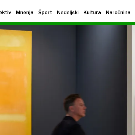
ektiv
Mnenja
Šport
Nedeljski
Kultura
Naročnina