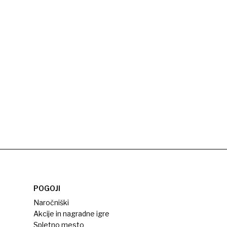
POGOJI
Naročniški
Akcije in nagradne igre
Spletno mesto