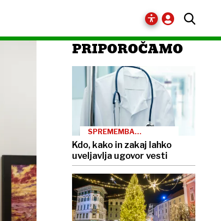
PRIPOROČAMO
SPREMEMBA
ZAKONODAJE
Kdo, kako in zakaj lahko
uveljavlja ugovor vesti