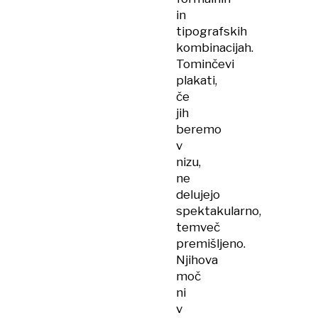
in
tipografskih
kombinacijah.
Tominčevi
plakati,
če
jih
beremo
v
nizu,
ne
delujejo
spektakularno,
temveč
premišljeno.
Njihova
moč
ni
v