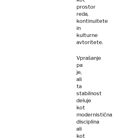
prostor
reda,
kontinuitete
in
kulturne
avtoritete.
Vprašanje
pa
je,
ali
ta
stabilnost
deluje
kot
modernistična
disciplina
ali
kot