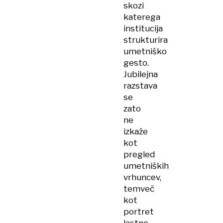
skozi
katerega
institucija
strukturira
umetniško
gesto.
Jubilejna
razstava
se
zato
ne
izkaže
kot
pregled
umetniških
vrhuncev,
temveč
kot
portret