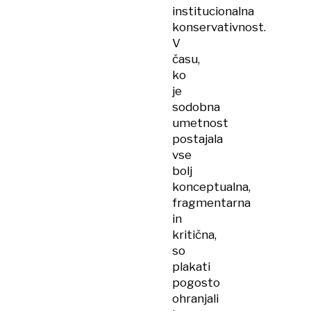
institucionalna
konservativnost.
V
času,
ko
je
sodobna
umetnost
postajala
vse
bolj
konceptualna,
fragmentarna
in
kritična,
so
plakati
pogosto
ohranjali