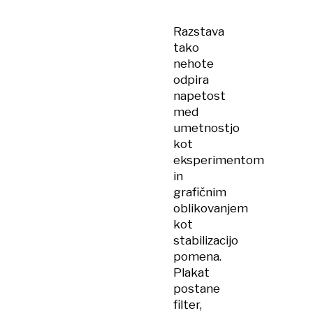
Razstava
tako
nehote
odpira
napetost
med
umetnostjo
kot
eksperimentom
in
grafičnim
oblikovanjem
kot
stabilizacijo
pomena.
Plakat
postane
filter,