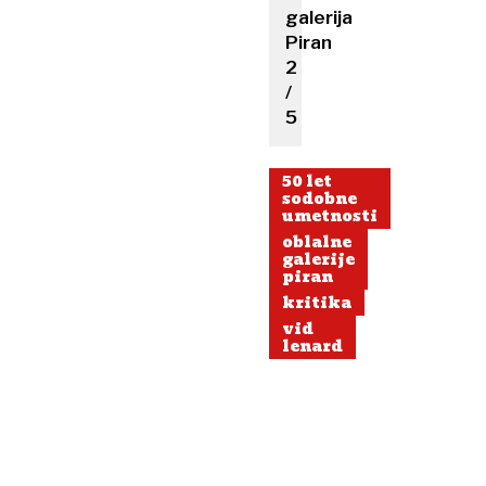
galerija
Piran
2
/
5
50 let
sodobne
umetnosti
oblalne
galerije
piran
kritika
vid
lenard