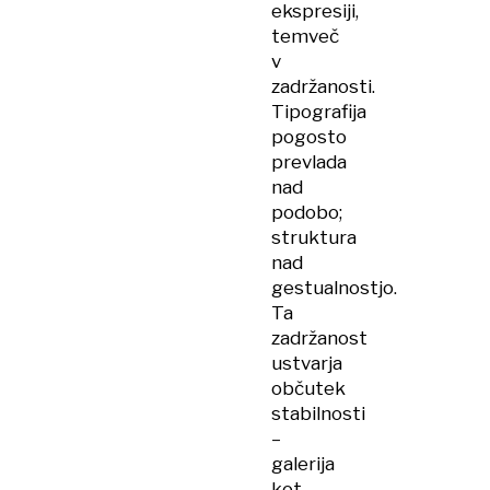
ekspresiji,
temveč
v
zadržanosti.
Tipografija
pogosto
prevlada
nad
podobo;
struktura
nad
gestualnostjo.
Ta
zadržanost
ustvarja
občutek
stabilnosti
–
galerija
kot