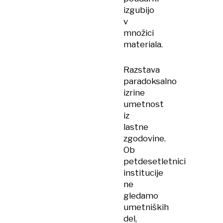
izgubijo
v
množici
materiala.
Razstava
paradoksalno
izrine
umetnost
iz
lastne
zgodovine.
Ob
petdesetletnici
institucije
ne
gledamo
umetniških
del,