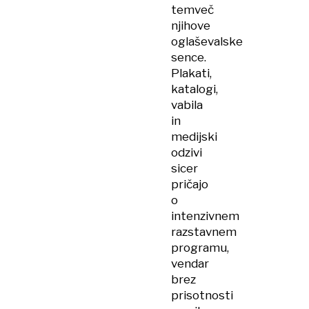
temveč
njihove
oglaševalske
sence.
Plakati,
katalogi,
vabila
in
medijski
odzivi
sicer
pričajo
o
intenzivnem
razstavnem
programu,
vendar
brez
prisotnosti