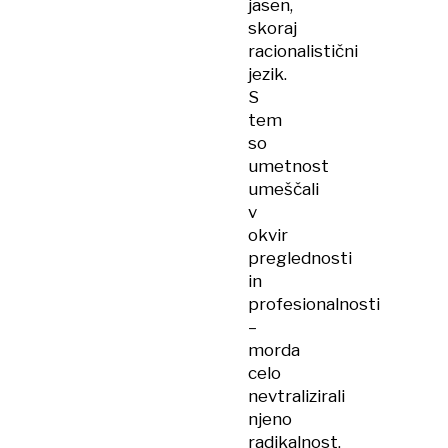
jasen,
skoraj
racionalistični
jezik.
S
tem
so
umetnost
umeščali
v
okvir
preglednosti
in
profesionalnosti
–
morda
celo
nevtralizirali
njeno
radikalnost.