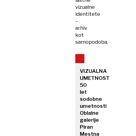
lastne
vizualne
identitete
–
arhiv
kot
samopodoba.
VIZUALNA
UMETNOST
50
let
sodobne
umetnosti
Oblalne
galerije
Piran
Mestna