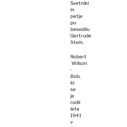
Svetniki
in
petje
po
besedilu
Gertrude
Stein.
Robert
Wilson
-
Bob,
ki
se
je
rodil
leta
1941
v