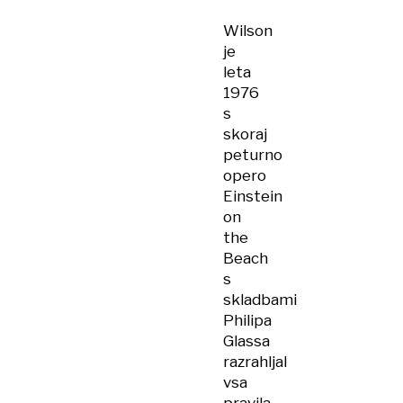
Wilson
je
leta
1976
s
skoraj
peturno
opero
Einstein
on
the
Beach
s
skladbami
Philipa
Glassa
razrahljal
vsa