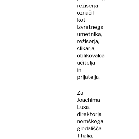
režiserja
označil
kot
izvrstnega
umetnika,
režiserja,
slikarja,
oblikovalca,
učitelja
in
prijatelja.
Za
Joachima
Luxa,
direktorja
nemškega
gledališča
Thalia,