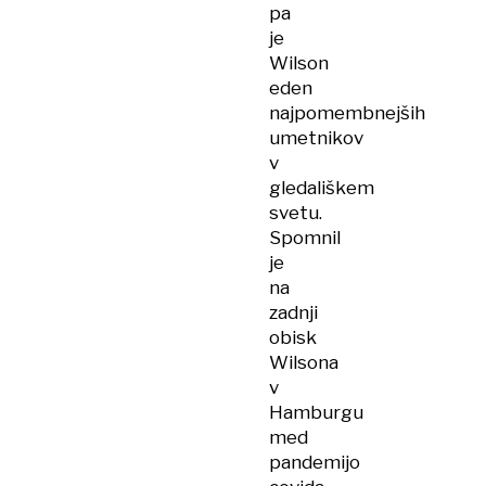
pa
je
Wilson
eden
najpomembnejših
umetnikov
v
gledališkem
svetu.
Spomnil
je
na
zadnji
obisk
Wilsona
v
Hamburgu
med
pandemijo