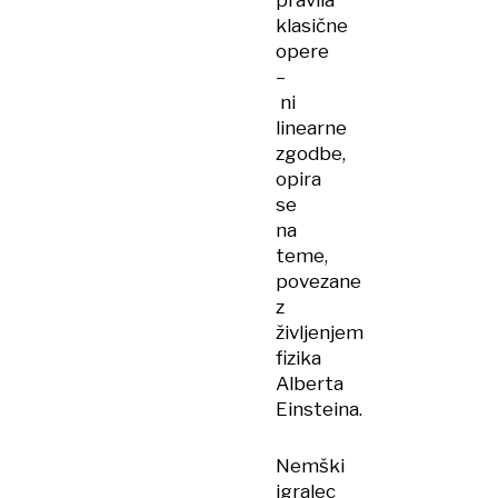
pravila
klasične
opere
–
ni
linearne
zgodbe,
opira
se
na
teme,
povezane
z
življenjem
fizika
Alberta
Einsteina.
Nemški
igralec