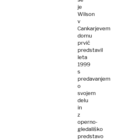
je
Wilson
v
Cankarjevem
domu
prvič
predstavil
leta
1999
s
predavanjem
o
svojem
delu
in
z
operno-
gledališko
predstavo