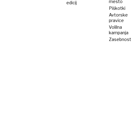
mesto
edicij
Piškotki
Avtorske
pravice
Volilna
kampanja
Zasebnost