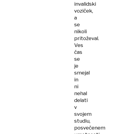
invalidski
voziček,
a
se
nikoli
pritoževal.
Ves
čas
se
je
smejal
in
ni
nehal
delati
v
svojem
studiu,
posvečenem