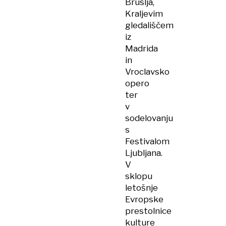
Bruslja,
Kraljevim
gledališčem
iz
Madrida
in
Vroclavsko
opero
ter
v
sodelovanju
s
Festivalom
Ljubljana.
V
sklopu
letošnje
Evropske
prestolnice
kulture