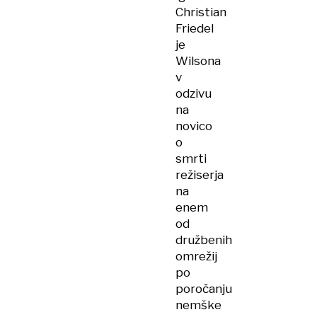
Christian
Friedel
je
Wilsona
v
odzivu
na
novico
o
smrti
režiserja
na
enem
od
družbenih
omrežij
po
poročanju
nemške