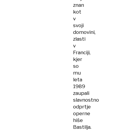
znan
kot
v
svoji
domovini,
zlasti
v
Franciji,
kjer
so
mu
leta
1989
zaupali
slavnostno
odprtje
operne
hiše
Bastilja.