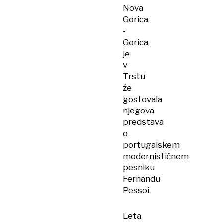
Nova
Gorica
-
Gorica
je
v
Trstu
že
gostovala
njegova
predstava
o
portugalskem
modernističnem
pesniku
Fernandu
Pessoi.
Leta