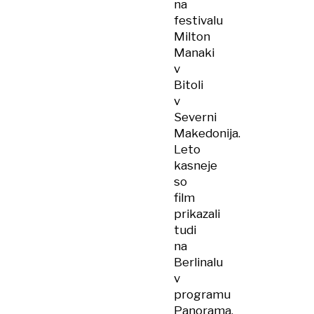
na
festivalu
Milton
Manaki
v
Bitoli
v
Severni
Makedonija.
Leto
kasneje
so
film
prikazali
tudi
na
Berlinalu
v
programu
Panorama.