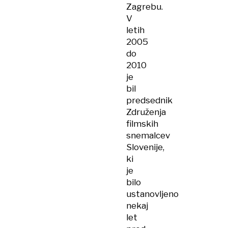
Zagrebu.
V
letih
2005
do
2010
je
bil
predsednik
Združenja
filmskih
snemalcev
Slovenije,
ki
je
bilo
ustanovljeno
nekaj
let