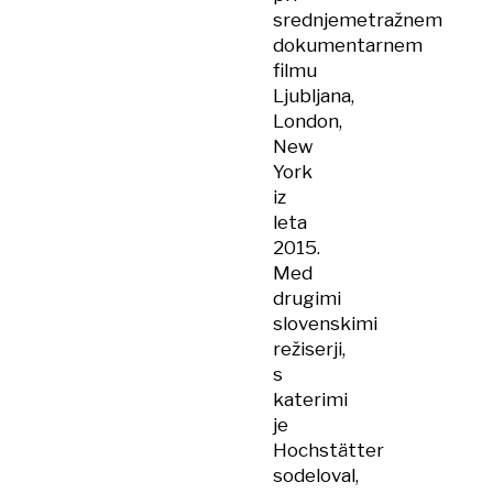
srednjemetražnem
dokumentarnem
filmu
Ljubljana,
London,
New
York
iz
leta
2015.
Med
drugimi
slovenskimi
režiserji,
s
katerimi
je
Hochstätter
sodeloval,