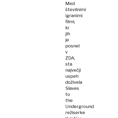
Med
številnimi
igranimi
filmi,
ki
jih
je
posnel
v
ZDA,
sta
največji
uspeh
doživela
Slaves
to
the
Underground
režiserke