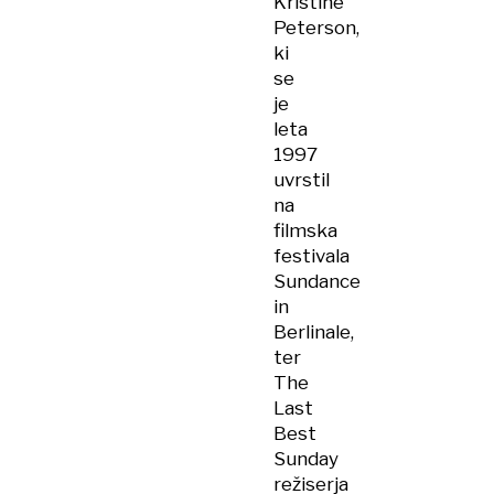
Kristine
Peterson,
ki
se
je
leta
1997
uvrstil
na
filmska
festivala
Sundance
in
Berlinale,
ter
The
Last
Best
Sunday
režiserja