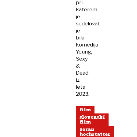
pri
katerem
je
sodeloval,
je
bila
komedija
Young,
Sexy
&
Dead
iz
leta
2023.
film
slovenski
film
zoran
hochstatter