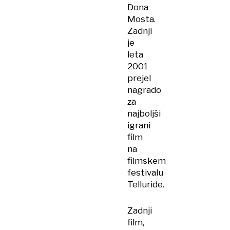
Dona
Mosta.
Zadnji
je
leta
2001
prejel
nagrado
za
najboljši
igrani
film
na
filmskem
festivalu
Telluride.
Zadnji
film,