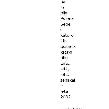
pa
je
bila
Polona
Sepe,
s
katero
sta
posnela
kratki
film
Leti...
leti...
leti...
ženska!
iz
leta
2002.