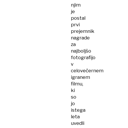
njim
je
postal
prvi
prejemnik
nagrade
za
najboljšo
fotografijo
v
celovečernem
igranem
filmu,
ki
so
jo
istega
leta
uvedli