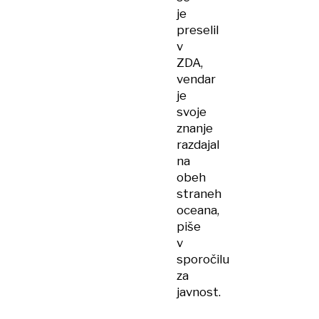
je
preselil
v
ZDA,
vendar
je
svoje
znanje
razdajal
na
obeh
straneh
oceana,
piše
v
sporočilu
za
javnost.