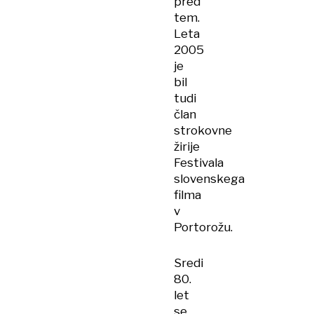
pred
tem.
Leta
2005
je
bil
tudi
član
strokovne
žirije
Festivala
slovenskega
filma
v
Portorožu.
Sredi
80.
let
se