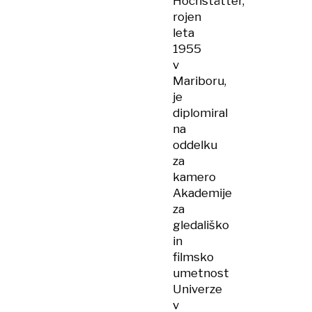
Hochstätter,
rojen
leta
1955
v
Mariboru,
je
diplomiral
na
oddelku
za
kamero
Akademije
za
gledališko
in
filmsko
umetnost
Univerze
v