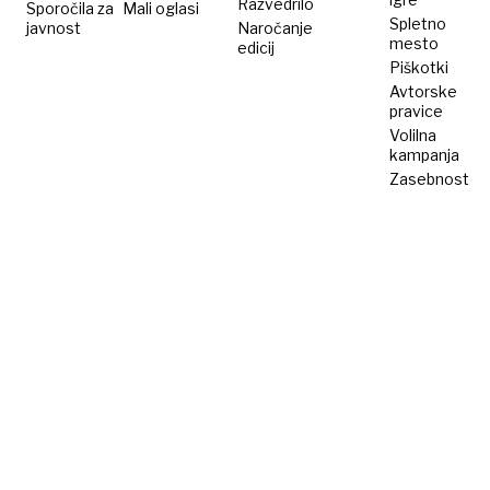
Razvedrilo
Sporočila za
Mali oglasi
Spletno
javnost
Naročanje
mesto
edicij
Piškotki
Avtorske
pravice
Volilna
kampanja
Zasebnost