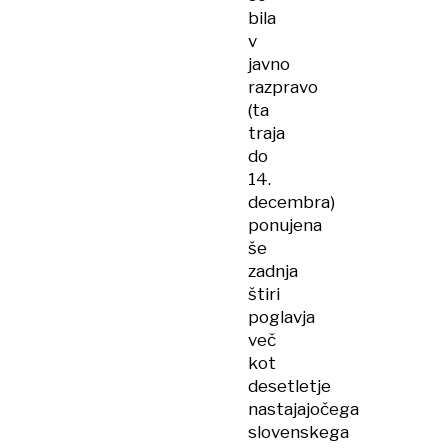
bila
v
javno
razpravo
(ta
traja
do
14.
decembra)
ponujena
še
zadnja
štiri
poglavja
več
kot
desetletje
nastajajočega
slovenskega