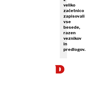
veliko
začetnico
zapisovali
vse
besede,
razen
veznikov
in
predlogov.