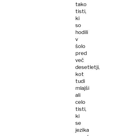
tako
tisti,
ki
so
hodili
v
šolo
pred
več
desetletji,
kot
tudi
mlajši
ali
celo
tisti,
ki
se
jezika