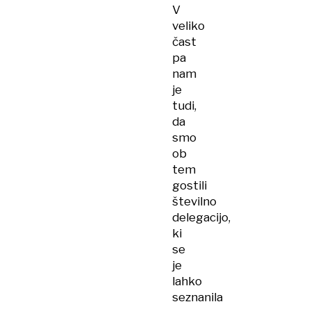
V
veliko
čast
pa
nam
je
tudi,
da
smo
ob
tem
gostili
številno
delegacijo,
ki
se
je
lahko
seznanila