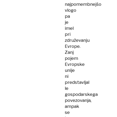
najpomembnejšo
vlogo
pa
je
imel
pri
združevanju
Evrope.
Zanj
pojem
Evropske
unije
ni
predstavljal
le
gospodarskega
povezovanja,
ampak
se