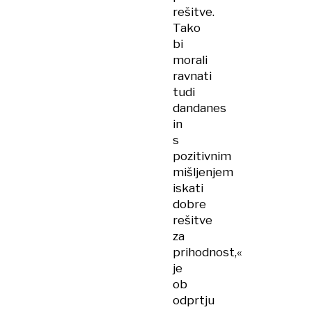
rešitve.
Tako
bi
morali
ravnati
tudi
dandanes
in
s
pozitivnim
mišljenjem
iskati
dobre
rešitve
za
prihodnost,«
je
ob
odprtju