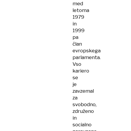
med
letoma
1979
in
1999
pa
član
evropskega
parlamenta.
Vso
kariero
se
je
zavzemal
za
svobodno,
združeno
in
socialno