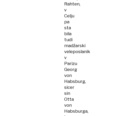
Rahten,
v
Celju
pa
sta
bila
tudi
madžarski
veleposlanik
v
Parizu
Georg
von
Habsburg,
sicer
sin
Otta
von
Habsburga,