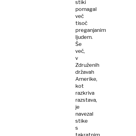
stiki
pomagal
več
tisoč
preganjanim
ljudem.
Še
več,
v
Združenih
državah
Amerike,
kot
razkriva
razstava,
je
navezal
stike
s
takratnim