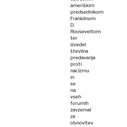
ameriškim
predsednikom
Franklinom
D.
Rooseveltom
ter
izvedel
številna
predavanja
proti
nacizmu
in
se
na
vseh
forumih
zavzemal
za
obnovitev