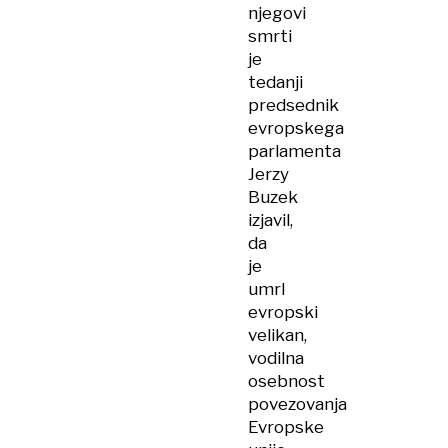
njegovi
smrti
je
tedanji
predsednik
evropskega
parlamenta
Jerzy
Buzek
izjavil,
da
je
umrl
evropski
velikan,
vodilna
osebnost
povezovanja
Evropske