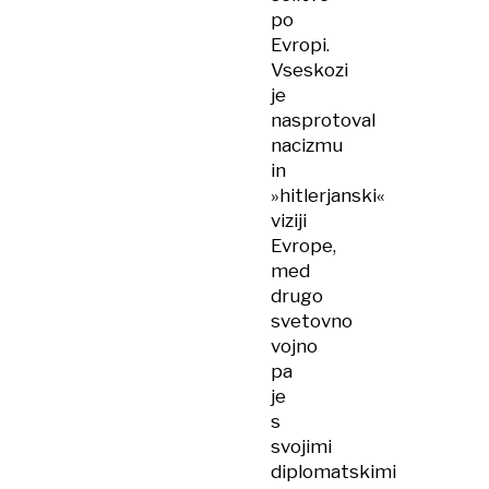
po
Evropi.
Vseskozi
je
nasprotoval
nacizmu
in
»hitlerjanski«
viziji
Evrope,
med
drugo
svetovno
vojno
pa
je
s
svojimi
diplomatskimi