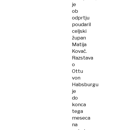
je
ob
odprtju
poudaril
celjski
župan
Matija
Kovač.
Razstava
o
Ottu
von
Habsburgu
je
do
konca
tega
meseca
na