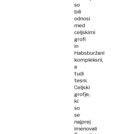
so
bili
odnosi
med
celjskimi
grofi
in
Habsburžani
kompleksni,
a
tudi
tesni.
Celjski
grofje,
ki
so
se
najprej
imenovali