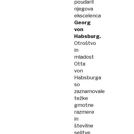
poudaril
njegova
ekscelenca
Georg
von
Habsburg.
Otroštvo
in
mladost
Otta
von
Habsburga
so
zaznamovale
težke
gmotne
razmere
in
številne
selitve