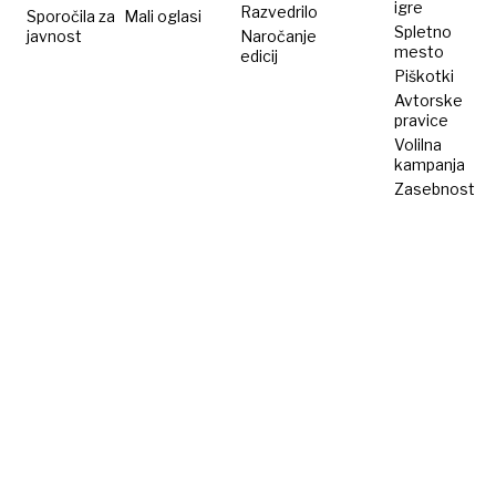
igre
Razvedrilo
Sporočila za
Mali oglasi
Spletno
javnost
Naročanje
mesto
edicij
Piškotki
Avtorske
pravice
Volilna
kampanja
Zasebnost