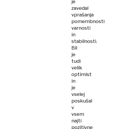
je
zavedal
vprašanja
pomembnosti
varnosti
in
stabilnosti.
Bil
je
tudi
velik
optimist
in
je
vselej
poskušal
v
vsem
najti
pozitivne