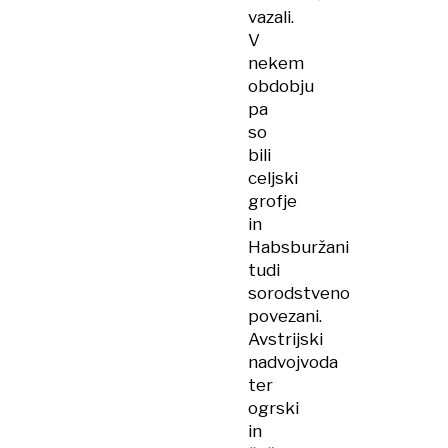
vazali.
V
nekem
obdobju
pa
so
bili
celjski
grofje
in
Habsburžani
tudi
sorodstveno
povezani.
Avstrijski
nadvojvoda
ter
ogrski
in