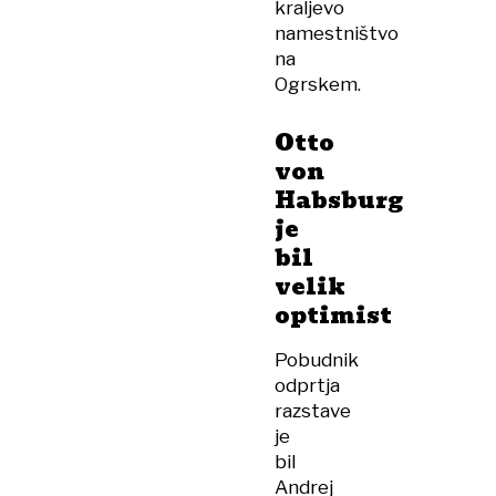
kraljevo
namestništvo
na
Ogrskem.
Otto
von
Habsburg
je
bil
velik
optimist
Pobudnik
odprtja
razstave
je
bil
Andrej