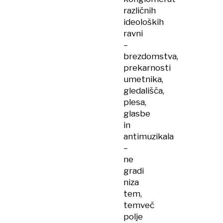
različnih
ideoloških
ravni
–
brezdomstva,
prekarnosti
umetnika,
gledališča,
plesa,
glasbe
in
antimuzikala
–
ne
gradi
niza
tem,
temveč
polje