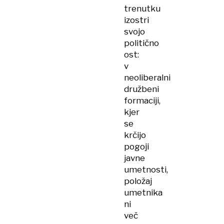
trenutku
izostri
svojo
politično
ost:
v
neoliberalni
družbeni
formaciji,
kjer
se
krčijo
pogoji
javne
umetnosti,
položaj
umetnika
ni
več