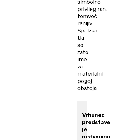
simbolno
privilegiran,
temveč
ranljiv.
Spolzka
tla
so
zato
ime
za
materialni
pogoj
obstoja.
Vrhunec
predstave
je
nedvomno