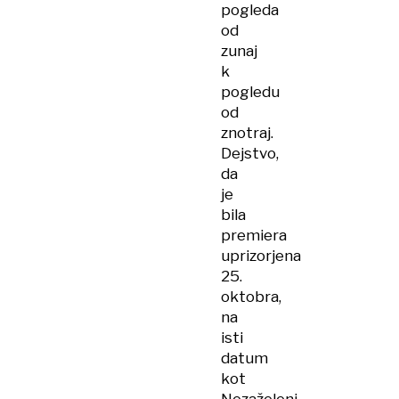
pogleda
od
zunaj
k
pogledu
od
znotraj.
Dejstvo,
da
je
bila
premiera
uprizorjena
25.
oktobra,
na
isti
datum
kot