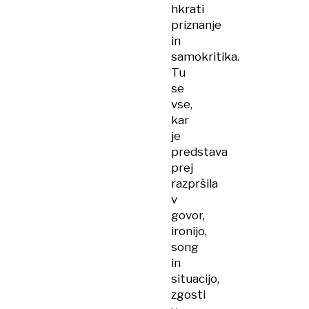
hkrati
priznanje
in
samokritika.
Tu
se
vse,
kar
je
predstava
prej
razpršila
v
govor,
ironijo,
song
in
situacijo,
zgosti