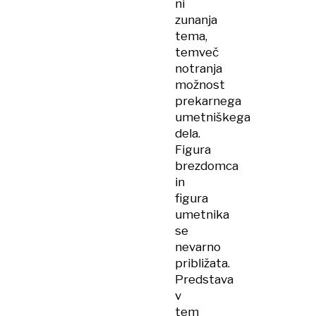
ni
zunanja
tema,
temveč
notranja
možnost
prekarnega
umetniškega
dela.
Figura
brezdomca
in
figura
umetnika
se
nevarno
približata.
Predstava
v
tem