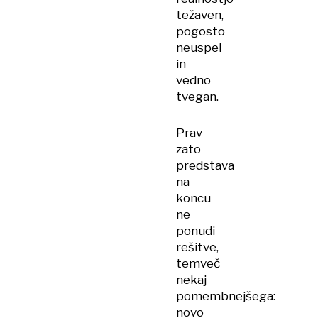
težaven,
pogosto
neuspel
in
vedno
tvegan.
Prav
zato
predstava
na
koncu
ne
ponudi
rešitve,
temveč
nekaj
pomembnejšega:
novo