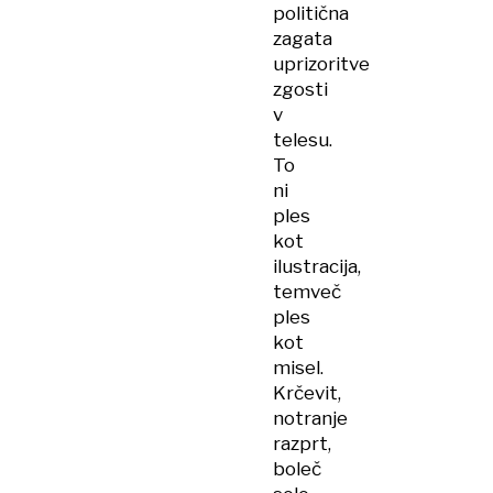
politična
zagata
uprizoritve
zgosti
v
telesu.
To
ni
ples
kot
ilustracija,
temveč
ples
kot
misel.
Krčevit,
notranje
razprt,
boleč