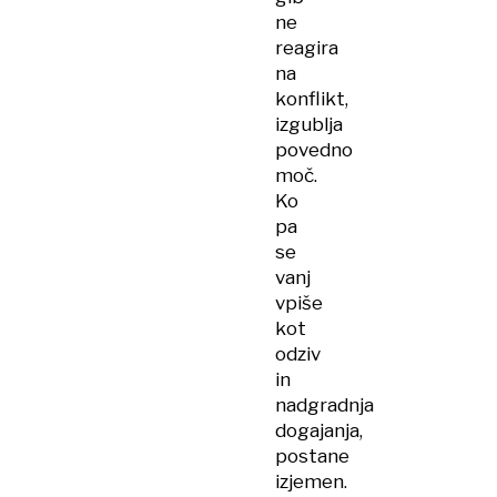
ne
reagira
na
konflikt,
izgublja
povedno
moč.
Ko
pa
se
vanj
vpiše
kot
odziv
in
nadgradnja
dogajanja,
postane
izjemen.