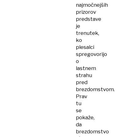
najmočnejših
prizorov
predstave
je
trenutek,
ko
plesalci
spregovorijo
o
lastnem
strahu
pred
brezdomstvom.
Prav
tu
se
pokaže,
da
brezdomstvo