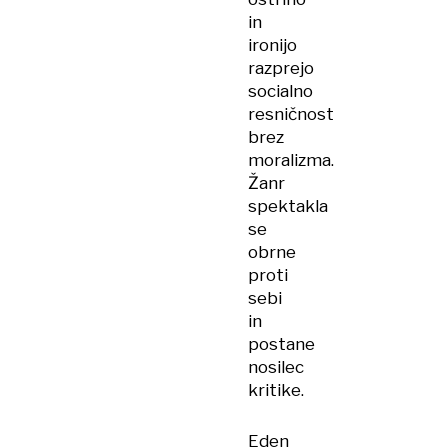
in
ironijo
razprejo
socialno
resničnost
brez
moralizma.
Žanr
spektakla
se
obrne
proti
sebi
in
postane
nosilec
kritike.
Eden