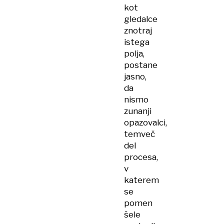
kot
gledalce
znotraj
istega
polja,
postane
jasno,
da
nismo
zunanji
opazovalci,
temveč
del
procesa,
v
katerem
se
pomen
šele