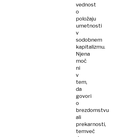
vednost
o
položaju
umetnosti
v
sodobnem
kapitalizmu.
Njena
moč
ni
v
tem,
da
govori
o
brezdomstvu
ali
prekarnosti,
temveč