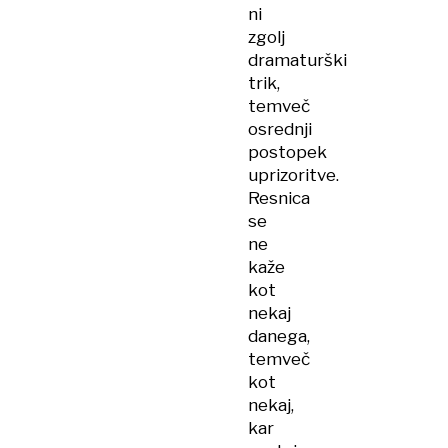
ni
zgolj
dramaturški
trik,
temveč
osrednji
postopek
uprizoritve.
Resnica
se
ne
kaže
kot
nekaj
danega,
temveč
kot
nekaj,
kar