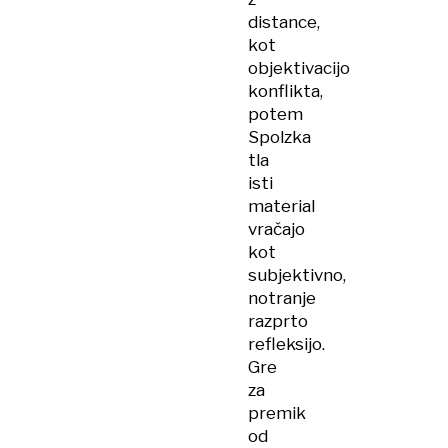
distance,
kot
objektivacijo
konflikta,
potem
Spolzka
tla
isti
material
vračajo
kot
subjektivno,
notranje
razprto
refleksijo.
Gre
za
premik
od