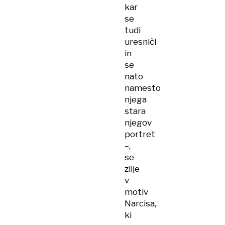
kar
se
tudi
uresniči
in
se
nato
namesto
njega
stara
njegov
portret
–,
se
zlije
v
motiv
Narcisa,
ki