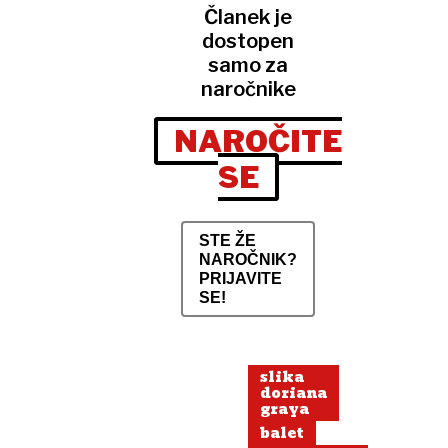
Članek je
dostopen
samo za
naročnike
NAROČITE
SE
STE ŽE
NAROČNIK?
PRIJAVITE
SE!
slika
doriana
graya
balet