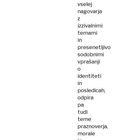
vselej
nagovarja
z
izzivalnimi
temami
in
presenetljivo
sodobnimi
vprašanji
o
identiteti
in
posledicah,
odpira
pa
tudi
teme
praznoverja,
morale