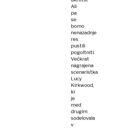
Ali
pa
se
bomo
nenazadnje
res
pustili
pogoltniti.
Večkrat
nagrajena
scenaristka
Lucy
Kirkwood,
ki
je
med
drugim
sodelovala
v