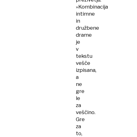
»Kombinacija
intimne
in
družbene
drame
je
v
tekstu
vešče
izpisana,
a
ne
gre
le
za
veščino.
Gre
za
to,