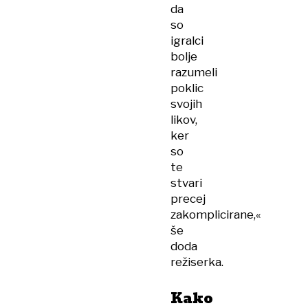
da
so
igralci
bolje
razumeli
poklic
svojih
likov,
ker
so
te
stvari
precej
zakomplicirane,«
še
doda
režiserka.
Kako