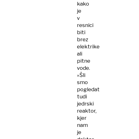
kako
je
v
resnici
biti
brez
elektrike
ali
pitne
vode.
»Šli
smo
pogledat
tudi
jedrski
reaktor,
kjer
nam
je