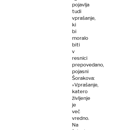
pojavlja
tudi
vprašanje,
ki
bi
moralo
biti
v
resnici
prepovedano,
pojasni
Šorakova:
»Vprašanje,
katero
življenje
je
več
vredno.
Na