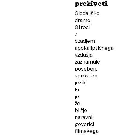
preživeti
Gledališko
dramo
Otroci
z
ozadjem
apokaliptičnega
vzdušja
zaznamuje
poseben,
sproščen
jezik,
ki
je
že
bližje
naravni
govorici
filmskega