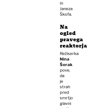
in
Janeza
Škofa.
Na
ogled
pravega
reaktorja
Režiserka
Nina
Šorak
pove,
da
je
strah
pred
smrtjo
glavni