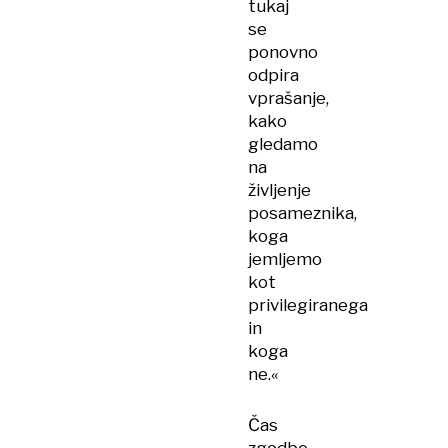
tukaj
se
ponovno
odpira
vprašanje,
kako
gledamo
na
življenje
posameznika,
koga
jemljemo
kot
privilegiranega
in
koga
ne.«
Čas