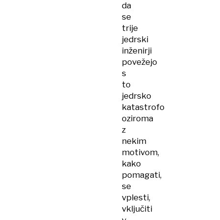
da
se
trije
jedrski
inženirji
povežejo
s
to
jedrsko
katastrofo
oziroma
z
nekim
motivom,
kako
pomagati,
se
vplesti,
vključiti