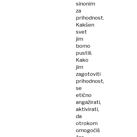
sinonim
za
prihodnost.
Kakšen
svet
jim
bomo
pustili.
Kako
jim
zagotoviti
prihodnost,
se
etično
angažirati,
aktivirati,
da
otrokom
omogočiš