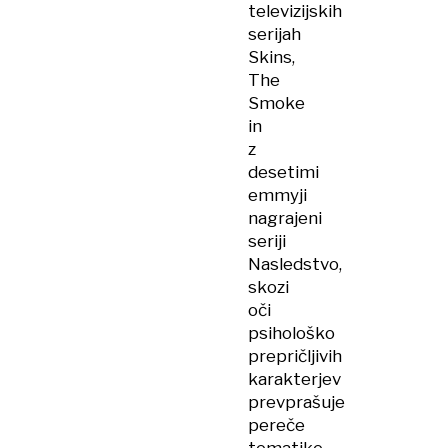
televizijskih
serijah
Skins,
The
Smoke
in
z
desetimi
emmyji
nagrajeni
seriji
Nasledstvo,
skozi
oči
psihološko
prepričljivih
karakterjev
prevprašuje
pereče