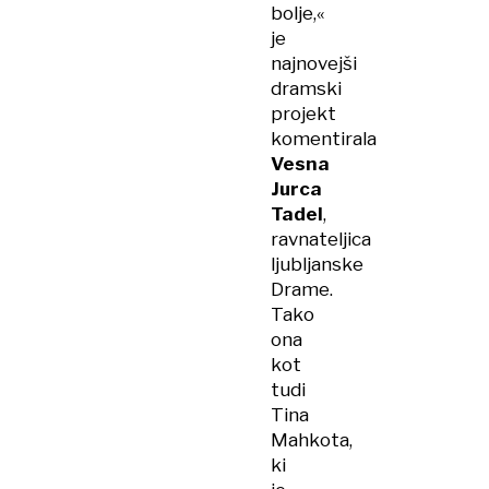
bolje,«
je
najnovejši
dramski
projekt
komentirala
Vesna
Jurca
Tadel
,
ravnateljica
ljubljanske
Drame.
Tako
ona
kot
tudi
Tina
Mahkota,
ki