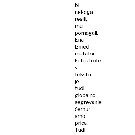
bi
nekoga
rešili,
mu
pomagali.
Ena
izmed
metafor
katastrofe
v
tekstu
je
tudi
globalno
segrevanje,
čemur
smo
priča.
Tudi