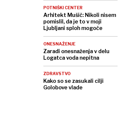
POTNIŠKI CENTER
Arhitekt Mušič: Nikoli nisem
pomislil, da je to v moji
Ljubljani sploh mogoče
ONESNAŽENJE
Zaradi onesnaženja v delu
Logatca voda nepitna
ZDRAVSTVO
Kako so se zasukali cilji
Golobove vlade