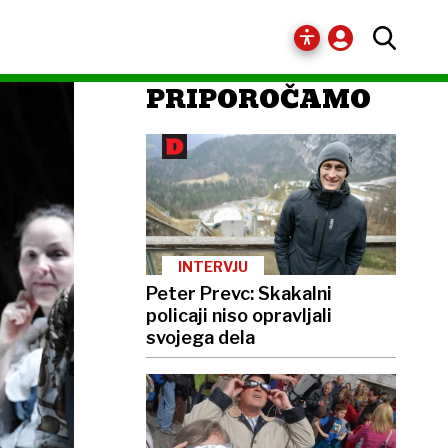
PRIPOROČAMO
INTERVJU
Peter Prevc: Skakalni
policaji niso opravljali
svojega dela