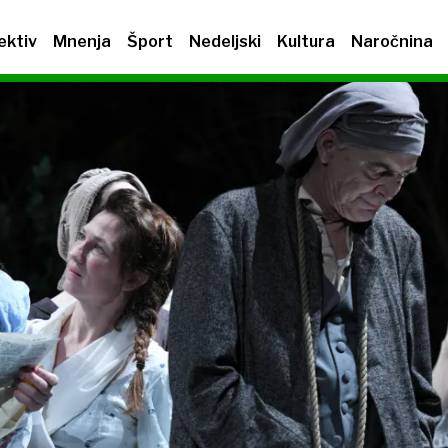
ektiv
Mnenja
Šport
Nedeljski
Kultura
Naročnina