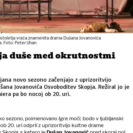
ol stoletja vrača znamenita drama Dušana Jovanovića
a. Foto: Peter Uhan
ja duše med okrutnostmi
ana novo sezono začenjajo z uprizoritvijo
ana Jovanovića Osvoboditev Skopja. Režiral jo je
era pa bo nocoj ob 20. uri.
ško sezono, poimenovano
Igre moči
, bodo v ljubljanski
ob 20. uri odprli z uprizoritvijo kultne drame
 Skopja
, s katero je
Dušan Jovanović
pred skoraj pol