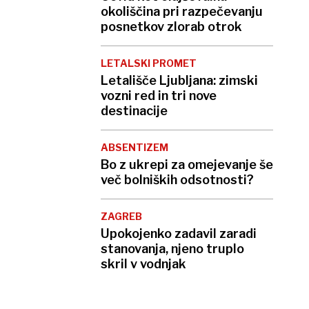
okoliščina pri razpečevanju
posnetkov zlorab otrok
LETALSKI PROMET
Letališče Ljubljana: zimski
vozni red in tri nove
destinacije
ABSENTIZEM
Bo z ukrepi za omejevanje še
več bolniških odsotnosti?
ZAGREB
Upokojenko zadavil zaradi
stanovanja, njeno truplo
skril v vodnjak