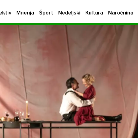
ektiv
Mnenja
Šport
Nedeljski
Kultura
Naročnina