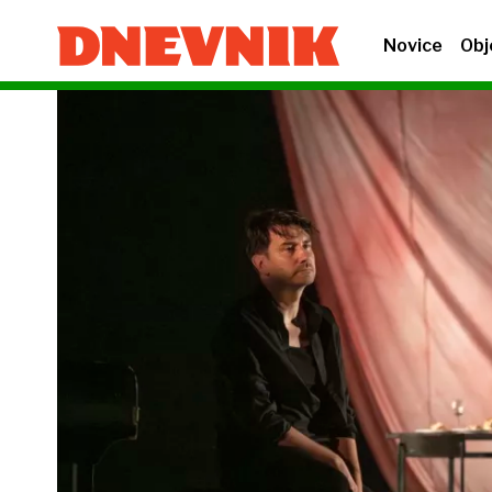
Novice
Obj