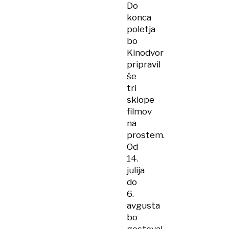
Do
konca
poletja
bo
Kinodvor
pripravil
še
tri
sklope
filmov
na
prostem.
Od
14.
julija
do
6.
avgusta
bo