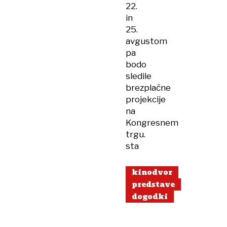
22.
in
25.
avgustom
pa
bodo
sledile
brezplačne
projekcije
na
Kongresnem
trgu.
sta
kinodvor
predstave
dogodki