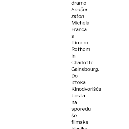
dramo
Sončni
zaton
Michela
Franca
s
Timom
Rothom
in
Charlotte
Gainsbourg.
Do
izteka
Kinodvorišča
bosta
na
sporedu
še
filmska
klasika