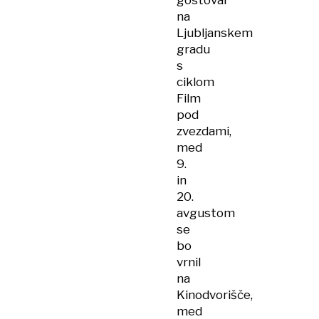
gostoval
na
Ljubljanskem
gradu
s
ciklom
Film
pod
zvezdami,
med
9.
in
20.
avgustom
se
bo
vrnil
na
Kinodvorišče,
med