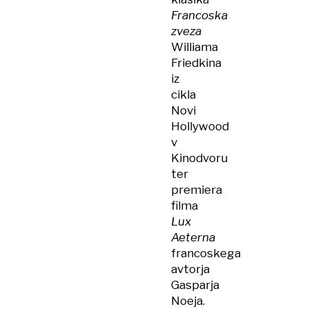
Francoska
zveza
Williama
Friedkina
iz
cikla
Novi
Hollywood
v
Kinodvoru
ter
premiera
filma
Lux
Aeterna
francoskega
avtorja
Gasparja
Noeja.