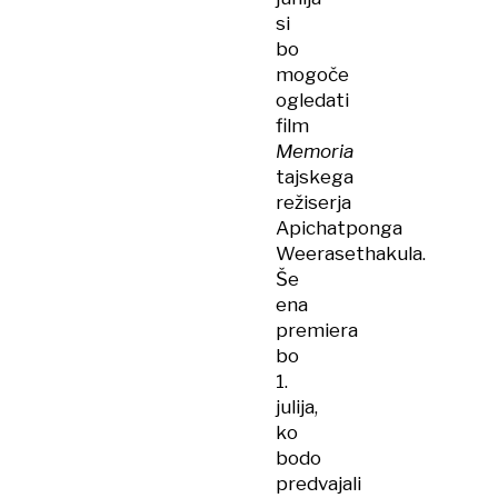
si
bo
mogoče
ogledati
film
Memoria
tajskega
režiserja
Apichatponga
Weerasethakula.
Še
ena
premiera
bo
1.
julija,
ko
bodo
predvajali