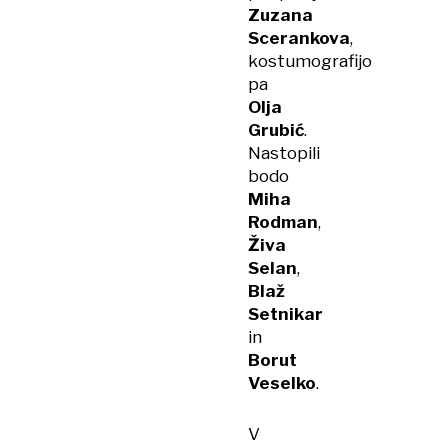
Zuzana
Scerankova
,
kostumografijo
pa
Olja
Grubić
.
Nastopili
bodo
Miha
Rodman
,
Živa
Selan
,
Blaž
Setnikar
in
Borut
Veselko
.
V