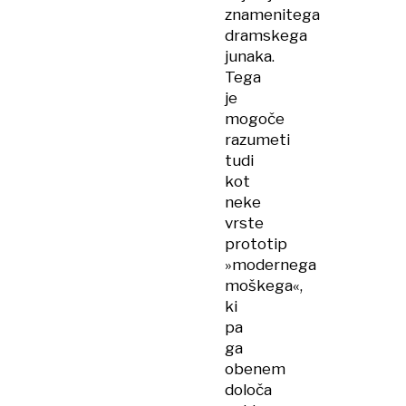
znamenitega
dramskega
junaka.
Tega
je
mogoče
razumeti
tudi
kot
neke
vrste
prototip
»modernega
moškega«,
ki
pa
ga
obenem
določa