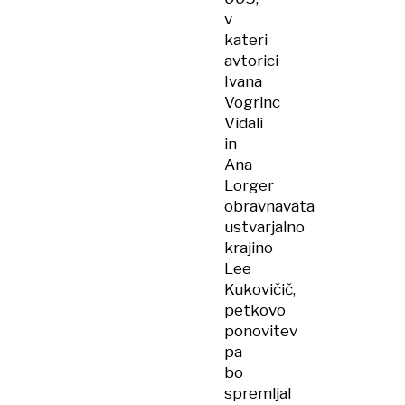
v
kateri
avtorici
Ivana
Vogrinc
Vidali
in
Ana
Lorger
obravnavata
ustvarjalno
krajino
Lee
Kukovičič,
petkovo
ponovitev
pa
bo
spremljal