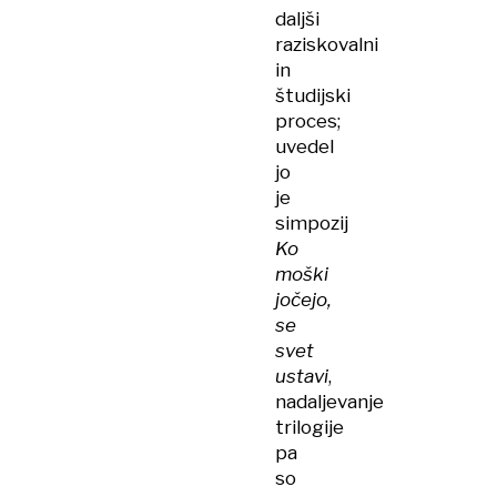
daljši
raziskovalni
in
študijski
proces;
uvedel
jo
je
simpozij
Ko
moški
jočejo,
se
svet
ustavi
,
nadaljevanje
trilogije
pa
so