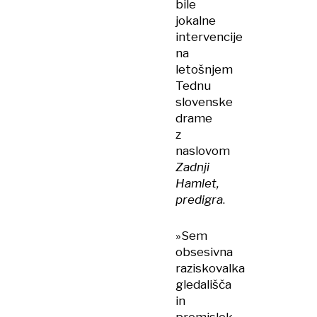
bile
jokalne
intervencije
na
letošnjem
Tednu
slovenske
drame
z
naslovom
Zadnji
Hamlet,
predigra
.
»Sem
obsesivna
raziskovalka
gledališča
in