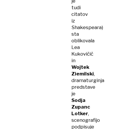
je
tudi
citatov
iz
Shakespeara)
sta
oblikovala
Lea
Kukovičič
in
Wojtek
Ziemilski
,
dramaturginja
predstave
je
Sodja
Zupanc
Lotker
,
scenografijo
podpisuje