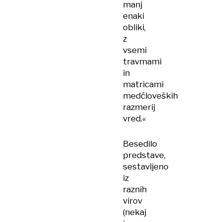
manj
enaki
obliki,
z
vsemi
travmami
in
matricami
medčloveških
razmerij
vred.«
Besedilo
predstave,
sestavljeno
iz
raznih
virov
(nekaj