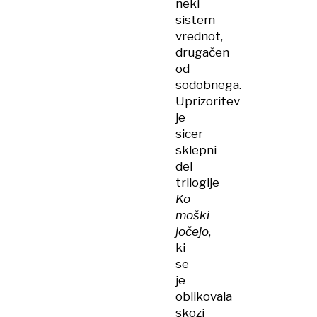
neki
sistem
vrednot,
drugačen
od
sodobnega.
Uprizoritev
je
sicer
sklepni
del
trilogije
Ko
moški
jočejo
,
ki
se
je
oblikovala
skozi