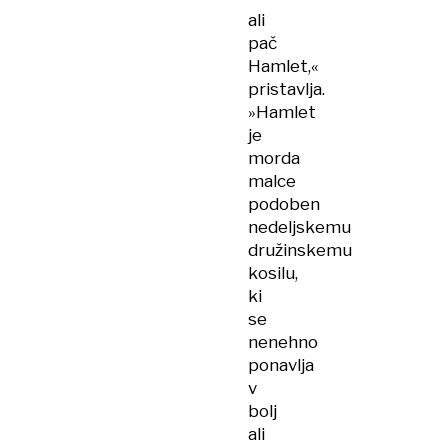
ali
pač
Hamlet,«
pristavlja.
»Hamlet
je
morda
malce
podoben
nedeljskemu
družinskemu
kosilu,
ki
se
nenehno
ponavlja
v
bolj
ali