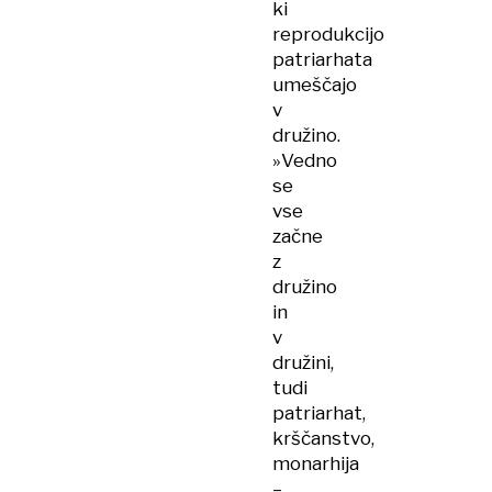
ki
reprodukcijo
patriarhata
umeščajo
v
družino.
»Vedno
se
vse
začne
z
družino
in
v
družini,
tudi
patriarhat,
krščanstvo,
monarhija
–