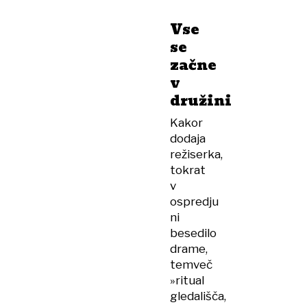
Vse
se
začne
v
družini
Kakor
dodaja
režiserka,
tokrat
v
ospredju
ni
besedilo
drame,
temveč
»ritual
gledališča,