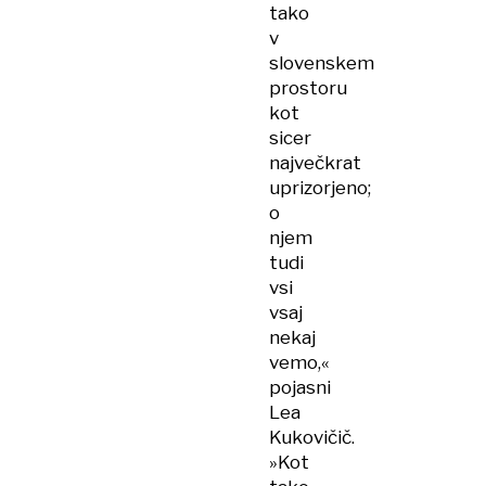
tako
v
slovenskem
prostoru
kot
sicer
največkrat
uprizorjeno;
o
njem
tudi
vsi
vsaj
nekaj
vemo,«
pojasni
Lea
Kukovičič.
»Kot