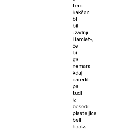
tem,
kakšen
bi
bil
»zadnji
Hamlet«,
če
bi
ga
nemara
kdaj
naredili,
pa
tudi
iz
besedil
pisateljice
bell
hooks,