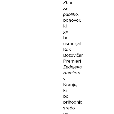
Zbor
za
publiko
,
pogovor,
ki
ga
bo
usmerjal
Rok
Bozovičar.
Premieri
Zadnjega
Hamleta
v
Kranju,
ki
bo
prihodnjo
sredo,
pa