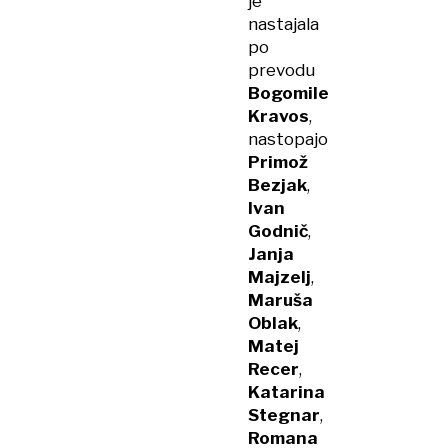
je
nastajala
po
prevodu
Bogomile
Kravos
,
nastopajo
Primož
Bezjak
,
Ivan
Godnič
,
Janja
Majzelj
,
Maruša
Oblak
,
Matej
Recer
,
Katarina
Stegnar
,
Romana