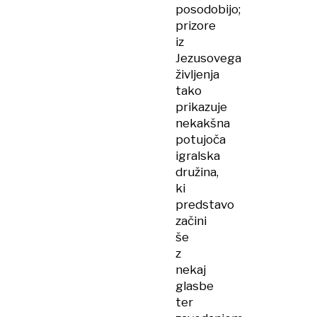
posodobijo;
prizore
iz
Jezusovega
življenja
tako
prikazuje
nekakšna
potujoča
igralska
družina,
ki
predstavo
začini
še
z
nekaj
glasbe
ter