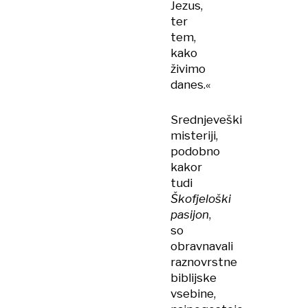
Jezus,
ter
tem,
kako
živimo
danes.«
Srednjeveški
misteriji,
podobno
kakor
tudi
Škofjeloški
pasijon
,
so
obravnavali
raznovrstne
biblijske
vsebine,