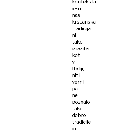
konteksta:
»Pri
nas
krščanska
tradicija
ni
tako
izrazita
kot
v
Italiji,
niti
verni
pa
ne
poznajo
tako
dobro
tradicije
in