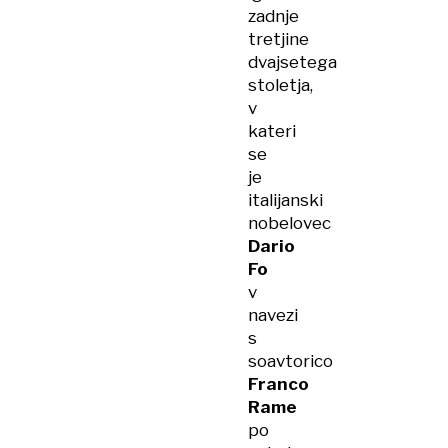
zadnje
tretjine
dvajsetega
stoletja,
v
kateri
se
je
italijanski
nobelovec
Dario
Fo
v
navezi
s
soavtorico
Franco
Rame
po