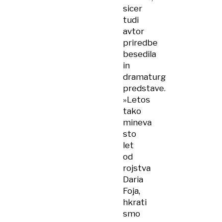
sicer
tudi
avtor
priredbe
besedila
in
dramaturg
predstave.
»Letos
tako
mineva
sto
let
od
rojstva
Daria
Foja,
hkrati
smo