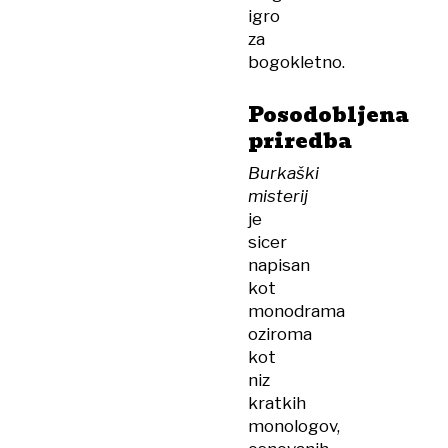
igro
za
bogokletno.
Posodobljena
priredba
Burkaški
misterij
je
sicer
napisan
kot
monodrama
oziroma
kot
niz
kratkih
monologov,