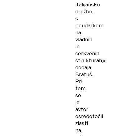
italijansko
družbo,
s
poudarkom
na
vladnih
in
cerkvenih
strukturah,«
dodaja
Bratuš.
Pri
tem
se
je
avtor
osredotočil
zlasti
na