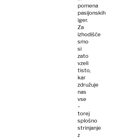
pomena
pasijonskih
iger.
Za
izhodišče
smo
si
zato
vzeli
tisto,
kar
združuje
nas
vse
–
torej
splošno
strinjanje
z