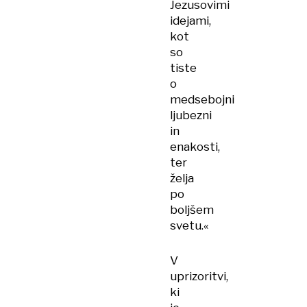
Jezusovimi
idejami,
kot
so
tiste
o
medsebojni
ljubezni
in
enakosti,
ter
želja
po
boljšem
svetu.«
V
uprizoritvi,
ki