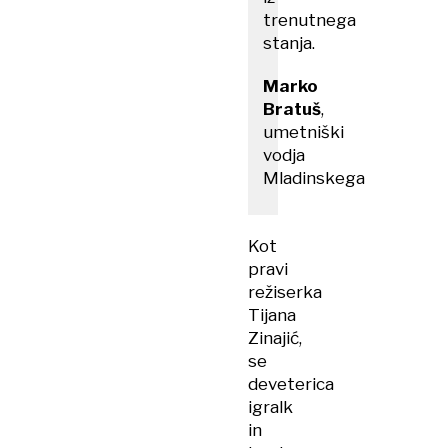
trenutnega
stanja.
Marko
Bratuš
,
umetniški
vodja
Mladinskega
Kot
pravi
režiserka
Tijana
Zinajić,
se
deveterica
igralk
in