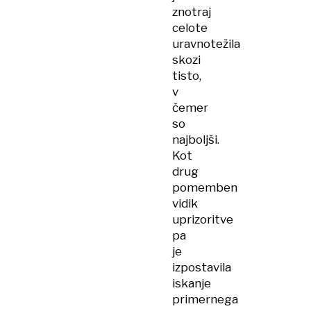
znotraj
celote
uravnotežila
skozi
tisto,
v
čemer
so
najboljši.
Kot
drug
pomemben
vidik
uprizoritve
pa
je
izpostavila
iskanje
primernega