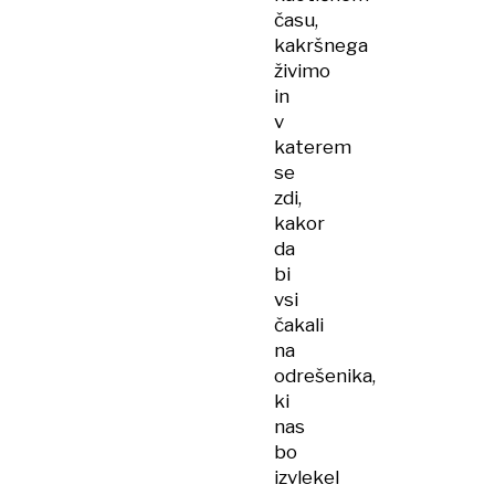
času,
kakršnega
živimo
in
v
katerem
se
zdi,
kakor
da
bi
vsi
čakali
na
odrešenika,
ki
nas
bo
izvlekel