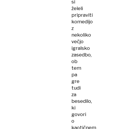
si
želeli
pripraviti
komedijo
z
nekoliko
večjo
igralsko
zasedbo,
ob
tem
pa
gre
tudi
za
besedilo,
ki
govori
o
kaotičnem