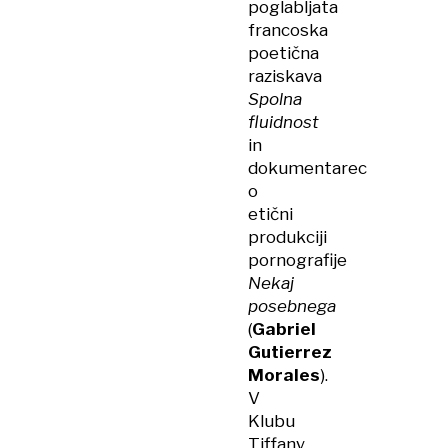
poglabljata
francoska
poetična
raziskava
Spolna
fluidnost
in
dokumentarec
o
etični
produkciji
pornografije
Nekaj
posebnega
(
Gabriel
Gutierrez
Morales
).
V
Klubu
Tiffany