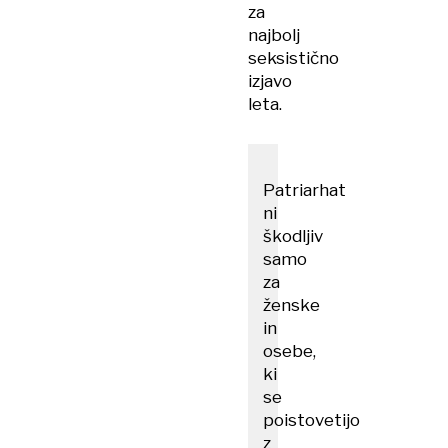
za
najbolj
seksistično
izjavo
leta.
Patriarhat
ni
škodljiv
samo
za
ženske
in
osebe,
ki
se
poistovetijo
z