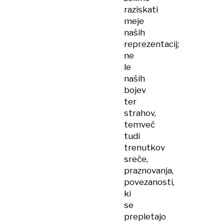
raziskati
meje
naših
reprezentacij;
ne
le
naših
bojev
ter
strahov,
temveč
tudi
trenutkov
sreče,
praznovanja,
povezanosti,
ki
se
prepletajo