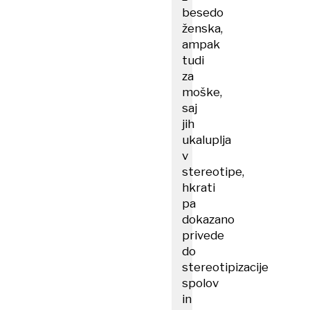
besedo
ženska,
ampak
tudi
za
moške,
saj
jih
ukaluplja
v
stereotipe,
hkrati
pa
dokazano
privede
do
stereotipizacije
spolov
in