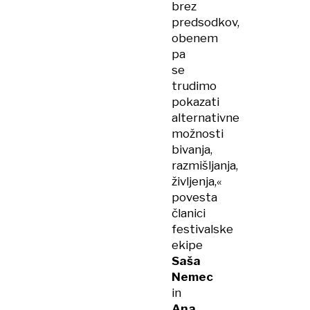
brez
predsodkov,
obenem
pa
se
trudimo
pokazati
alternativne
možnosti
bivanja,
razmišljanja,
življenja,«
povesta
članici
festivalske
ekipe
Saša
Nemec
in
Ana