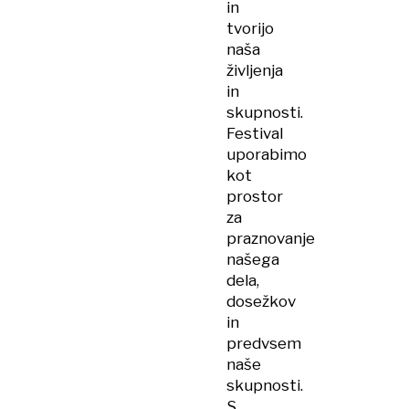
in
tvorijo
naša
življenja
in
skupnosti.
Festival
uporabimo
kot
prostor
za
praznovanje
našega
dela,
dosežkov
in
predvsem
naše
skupnosti.
S