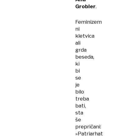
Grobler
.
Feminizem
ni
kletvica
ali
grda
beseda,
ki
bi
se
je
bilo
treba
bati,
sta
še
prepričani:
»Patriarhat