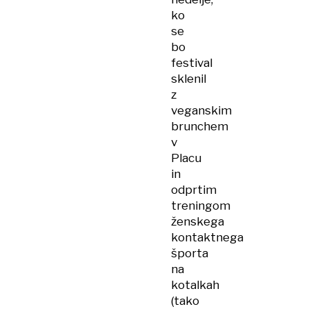
ko
se
bo
festival
sklenil
z
veganskim
brunchem
v
Placu
in
odprtim
treningom
ženskega
kontaktnega
športa
na
kotalkah
(tako