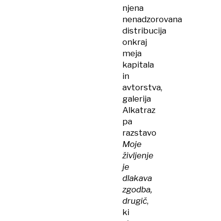
njena
nenadzorovana
distribucija
onkraj
meja
kapitala
in
avtorstva,
galerija
Alkatraz
pa
razstavo
Moje
življenje
je
dlakava
zgodba,
drugič
,
ki