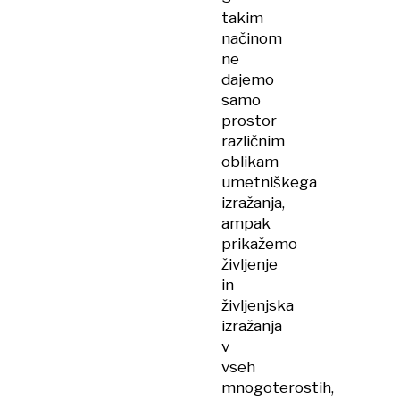
takim
načinom
ne
dajemo
samo
prostor
različnim
oblikam
umetniškega
izražanja,
ampak
prikažemo
življenje
in
življenjska
izražanja
v
vseh
mnogoterostih,