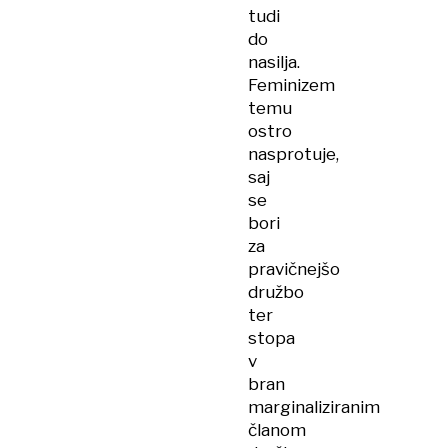
tudi
do
nasilja.
Feminizem
temu
ostro
nasprotuje,
saj
se
bori
za
pravičnejšo
družbo
ter
stopa
v
bran
marginaliziranim
članom