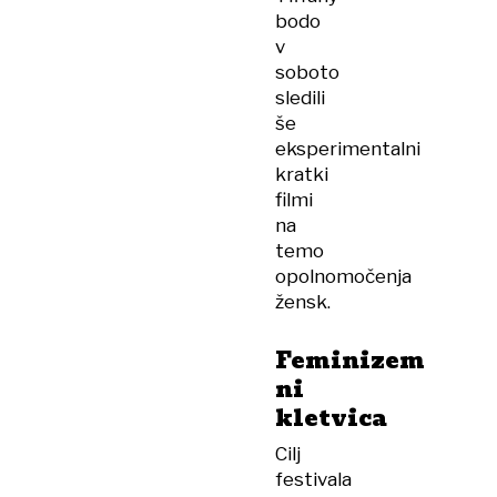
bodo
v
soboto
sledili
še
eksperimentalni
kratki
filmi
na
temo
opolnomočenja
žensk.
Feminizem
ni
kletvica
Cilj
festivala