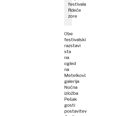
festivala
Rdeče
zore
Obe
festivalski
razstavi
sta
na
ogled
na
Metelkovi:
galerija
Nočna
izložba
Pešak
gosti
postavitev