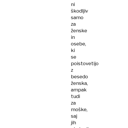
ni
škodljiv
samo
za
ženske
in
osebe,
ki
se
poistovetijo
z
besedo
ženska,
ampak
tudi
za
moške,
saj
jih