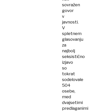
sovražen
govor
v
javnosti.
V
spletnem
glasovanju
za
najbolj
seksistično
izjavo
so
tokrat
sodelovale
504
osebe,
med
dvajsetimi
predlaganimi