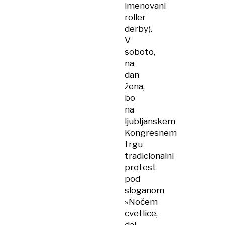
imenovani
roller
derby).
V
soboto,
na
dan
žena,
bo
na
ljubljanskem
Kongresnem
trgu
tradicionalni
protest
pod
sloganom
»Nočem
cvetlice,