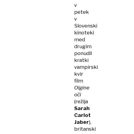
v
petek
v
Slovenski
kinoteki
med
drugim
ponudil
kratki
vampirski
kvir
film
Olgine
oči
(režija
Sarah
Carlot
Jaber
),
britanski