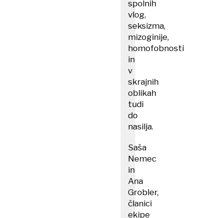
spolnih
vlog,
seksizma,
mizoginije,
homofobnosti
in
v
skrajnih
oblikah
tudi
do
nasilja.
Saša
Nemec
in
Ana
Grobler,
članici
ekipe