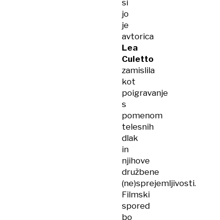
si
jo
je
avtorica
Lea
Culetto
zamislila
kot
poigravanje
s
pomenom
telesnih
dlak
in
njihove
družbene
(ne)sprejemljivosti.
Filmski
spored
bo