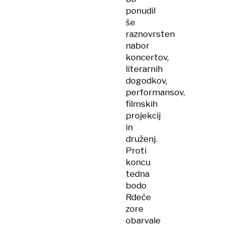
ponudil
še
raznovrsten
nabor
koncertov,
literarnih
dogodkov,
performansov,
filmskih
projekcij
in
druženj.
Proti
koncu
tedna
bodo
Rdeče
zore
obarvale