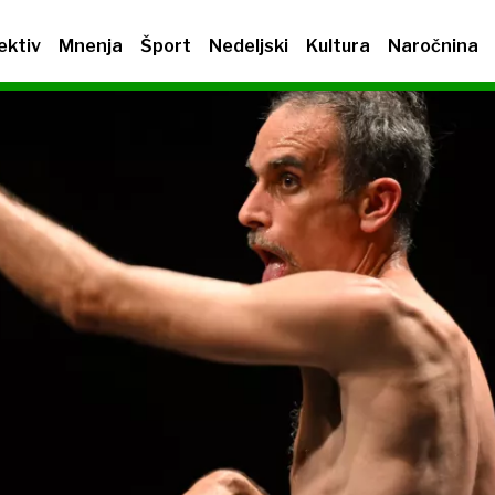
ektiv
Mnenja
Šport
Nedeljski
Kultura
Naročnina