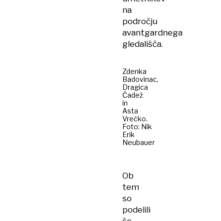
na
področju
avantgardnega
gledališča.
Zdenka
Badovinac,
Dragica
Čadež
in
Asta
Vrečko.
Foto: Nik
Erik
Neubauer
Ob
tem
so
podelili