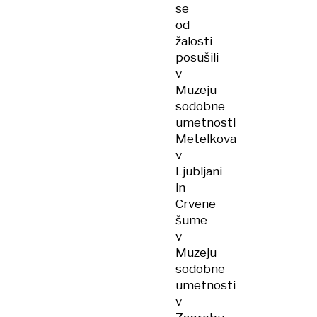
se
od
žalosti
posušili
v
Muzeju
sodobne
umetnosti
Metelkova
v
Ljubljani
in
Crvene
šume
v
Muzeju
sodobne
umetnosti
v