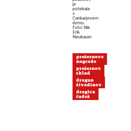
je
potekala
v
Cankarjevem
domu.
Foto: Nik
Erik
Neubauer
prešernove
nagrade
prešernov
sklad
dragan
živadinov
dragica
čadež