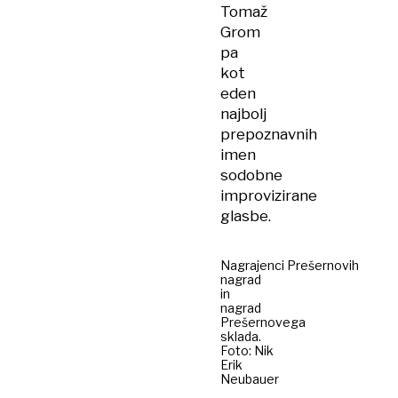
Tomaž
Grom
pa
kot
eden
najbolj
prepoznavnih
imen
sodobne
improvizirane
glasbe.
Nagrajenci Prešernovih
nagrad
in
nagrad
Prešernovega
sklada.
Foto: Nik
Erik
Neubauer