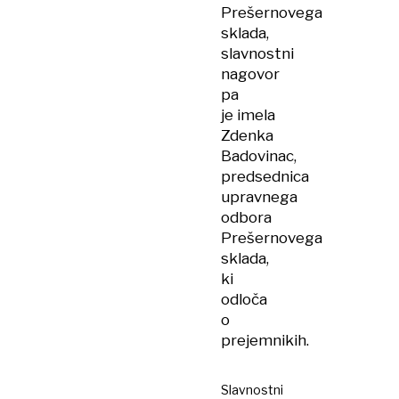
Prešernovega
sklada,
slavnostni
nagovor
pa
je imela
Zdenka
Badovinac,
predsednica
upravnega
odbora
Prešernovega
sklada,
ki
odloča
o
prejemnikih.
Slavnostni