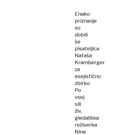
Enako
priznanje
so
dobili
še
pisateljica
Nataša
Kramberger
za
esejistično
zbirko
Po
vsej
sili
živ,
gledališka
režiserka
Nina