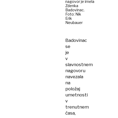
nagovor je imela
Zdenka
Badovinac.
Foto: Nik
Erik
Neubauer
Badovinac
se
je
v
slavnostnem
nagovoru
navezala
na
položaj
umetnosti
v
trenutnem
časa,