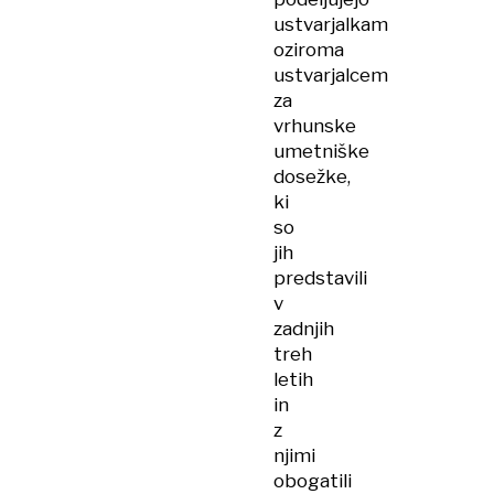
ustvarjalkam
oziroma
ustvarjalcem
za
vrhunske
umetniške
dosežke,
ki
so
jih
predstavili
v
zadnjih
treh
letih
in
z
njimi
obogatili