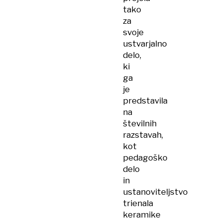
tako
za
svoje
ustvarjalno
delo,
ki
ga
je
predstavila
na
številnih
razstavah,
kot
pedagoško
delo
in
ustanoviteljstvo
trienala
keramike