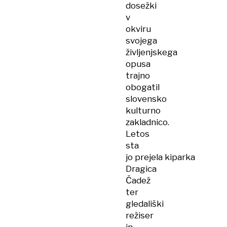
dosežki
v
okviru
svojega
življenjskega
opusa
trajno
obogatil
slovensko
kulturno
zakladnico.
Letos
sta
jo prejela kiparka
Dragica
Čadež
ter
gledališki
režiser