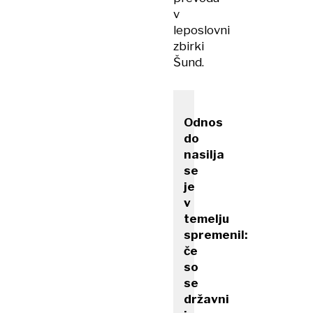
v
leposlovni
zbirki
Šund.
Odnos
do
nasilja
se
je
v
temelju
spremenil:
če
so
se
državni