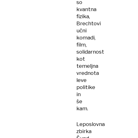
so
kvantna
fizika,
Brechtovi
učni
komadi,
film,
solidarnost
kot
temeljna
vrednota
leve
politike
in
še
kam.
Leposlovna
zbirka