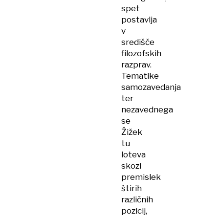
spet
postavlja
v
središče
filozofskih
razprav.
Tematike
samozavedanja
ter
nezavednega
se
Žižek
tu
loteva
skozi
premislek
štirih
različnih
pozicij,