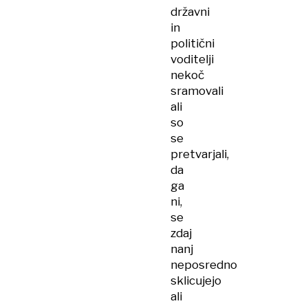
državni
in
politični
voditelji
nekoč
sramovali
ali
so
se
pretvarjali,
da
ga
ni,
se
zdaj
nanj
neposredno
sklicujejo
ali