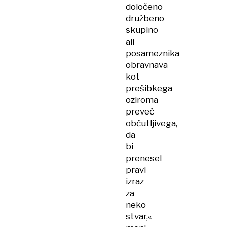
določeno
družbeno
skupino
ali
posameznika
obravnava
kot
prešibkega
oziroma
preveč
občutljivega,
da
bi
prenesel
pravi
izraz
za
neko
stvar,«