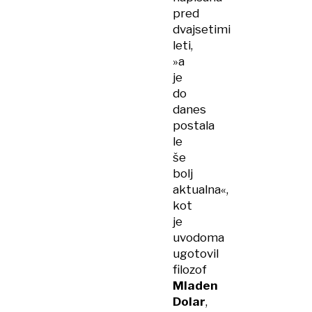
pred
dvajsetimi
leti,
»a
je
do
danes
postala
le
še
bolj
aktualna«,
kot
je
uvodoma
ugotovil
filozof
Mladen
Dolar
,