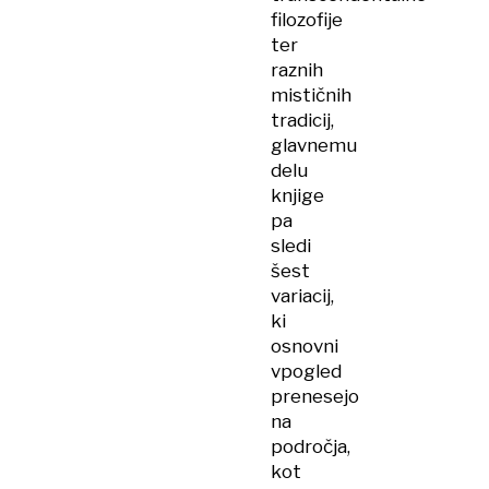
filozofije
ter
raznih
mističnih
tradicij,
glavnemu
delu
knjige
pa
sledi
šest
variacij,
ki
osnovni
vpogled
prenesejo
na
področja,
kot