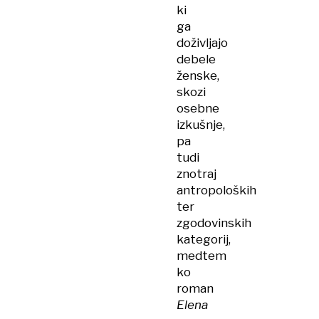
ki
ga
doživljajo
debele
ženske,
skozi
osebne
izkušnje,
pa
tudi
znotraj
antropoloških
ter
zgodovinskih
kategorij,
medtem
ko
roman
Elena