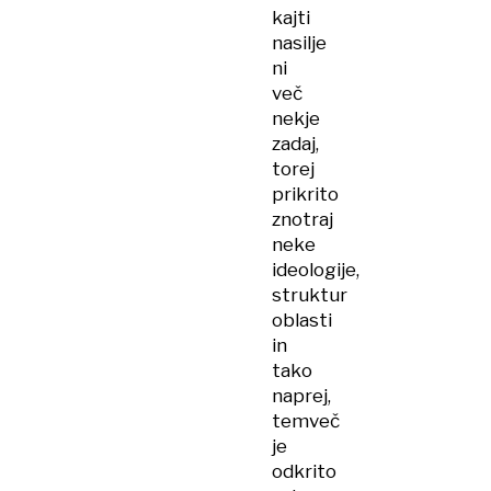
kajti
nasilje
ni
več
nekje
zadaj,
torej
prikrito
znotraj
neke
ideologije,
struktur
oblasti
in
tako
naprej,
temveč
je
odkrito