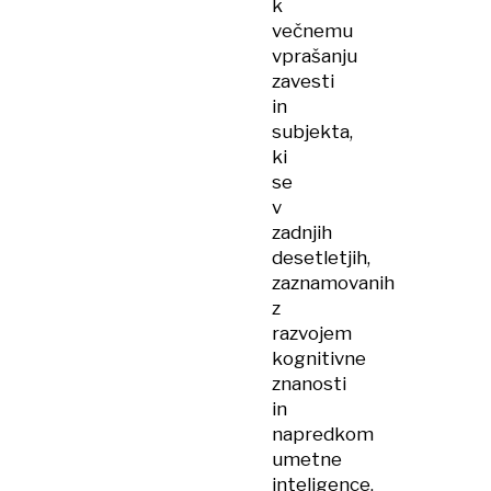
k
večnemu
vprašanju
zavesti
in
subjekta,
ki
se
v
zadnjih
desetletjih,
zaznamovanih
z
razvojem
kognitivne
znanosti
in
napredkom
umetne
inteligence,