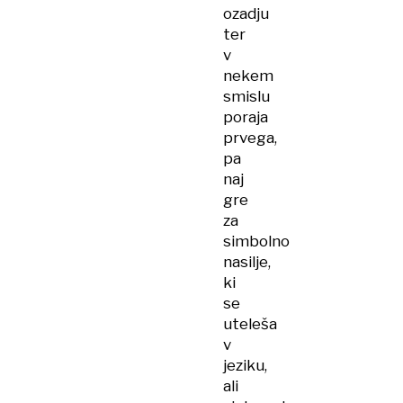
ozadju
ter
v
nekem
smislu
poraja
prvega,
pa
naj
gre
za
simbolno
nasilje,
ki
se
uteleša
v
jeziku,
ali