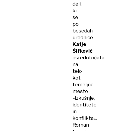
deli,
ki
se
po
besedah
urednice
Katje
Šifkovič
osredotočata
na
telo
kot
temeljno
mesto
»izkušnje,
identitete
in
konflikta«.
Roman