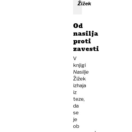
Žižek
Od
nasilja
proti
zavesti
V
knjigi
Nasilje
Žižek
izhaja
iz
teze,
da
se
je
ob