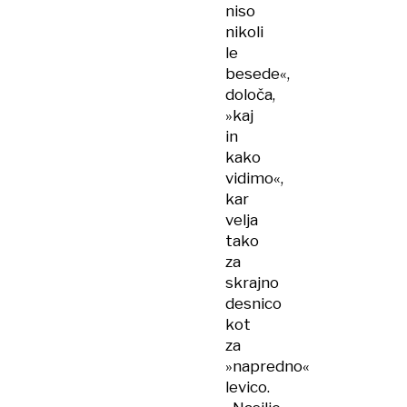
niso
nikoli
le
besede«,
določa,
»kaj
in
kako
vidimo«,
kar
velja
tako
za
skrajno
desnico
kot
za
»napredno«
levico.