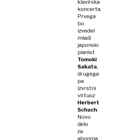
klavirska
koncerta.
Prvega
bo
izvedel
mladi
japonski
pianist
Tomoki
Sakata
,
drugega
pa
izvrstni
virtuoz
Herbert
Schuch
.
Novo
delo
za
abonma