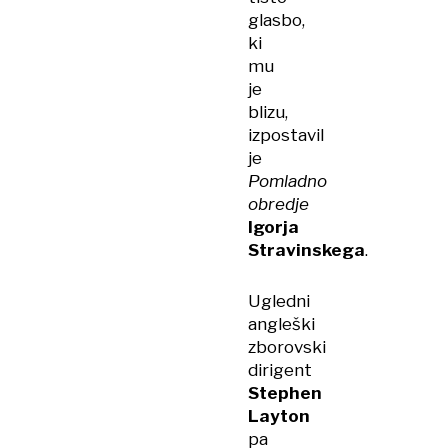
glasbo,
ki
mu
je
blizu,
izpostavil
je
Pomladno
obredje
Igorja
Stravinskega
.
Ugledni
angleški
zborovski
dirigent
Stephen
Layton
pa