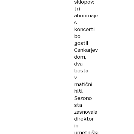
sklopov:
tri
abonmaje
s
koncerti
bo
gostil
Cankarjev
dom,
dva
bosta
v
matični
hiši.
Sezono
sta
zasnovala
direktor
in
umetniški