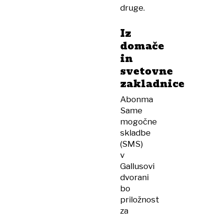
druge.
Iz
domače
in
svetovne
zakladnice
Abonma
Same
mogočne
skladbe
(SMS)
v
Gallusovi
dvorani
bo
priložnost
za