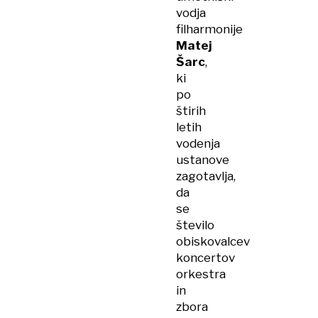
vodja
filharmonije
Matej
Šarc
,
ki
po
štirih
letih
vodenja
ustanove
zagotavlja,
da
se
število
obiskovalcev
koncertov
orkestra
in
zbora