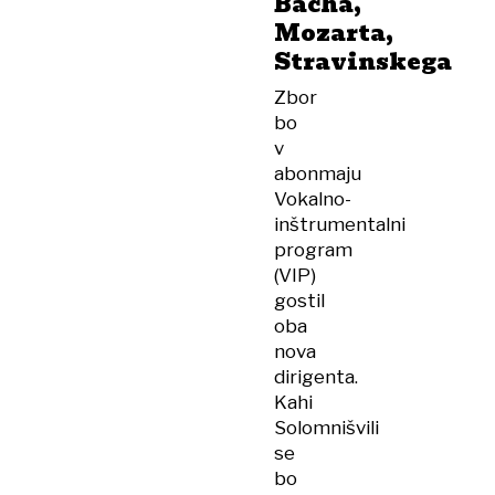
Bacha,
Mozarta,
Stravinskega
Zbor
bo
v
abonmaju
Vokalno-
inštrumentalni
program
(VIP)
gostil
oba
nova
dirigenta.
Kahi
Solomnišvili
se
bo