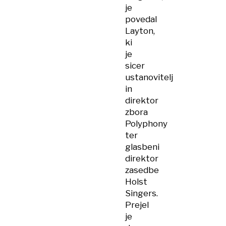
je
povedal
Layton,
ki
je
sicer
ustanovitelj
in
direktor
zbora
Polyphony
ter
glasbeni
direktor
zasedbe
Holst
Singers.
Prejel
je