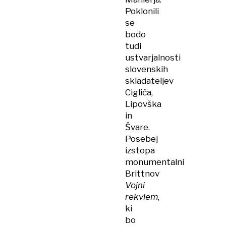
Poklonili
se
bodo
tudi
ustvarjalnosti
slovenskih
skladateljev
Cigliča,
Lipovška
in
Švare.
Posebej
izstopa
monumentalni
Brittnov
Vojni
rekviem
,
ki
bo