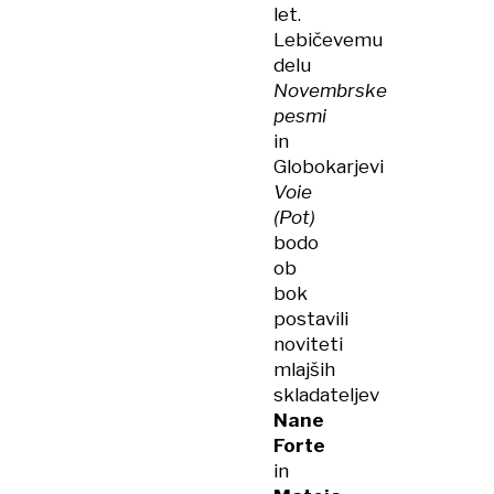
let.
Lebičevemu
delu
Novembrske
pesmi
in
Globokarjevi
Voie
(Pot)
bodo
ob
bok
postavili
noviteti
mlajših
skladateljev
Nane
Forte
in