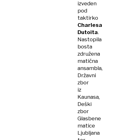
izveden
pod
taktirko
Charlesa
Dutoita
.
Nastopila
bosta
združena
matična
ansambla,
Državni
zbor
iz
Kaunasa,
Deški
zbor
Glasbene
matice
Ljubljana