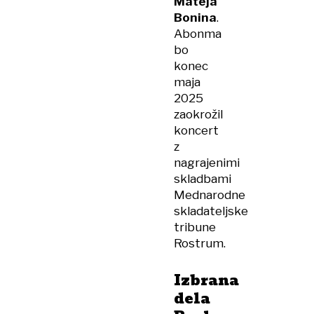
Mateja
Bonina
.
Abonma
bo
konec
maja
2025
zaokrožil
koncert
z
nagrajenimi
skladbami
Mednarodne
skladateljske
tribune
Rostrum.
Izbrana
dela