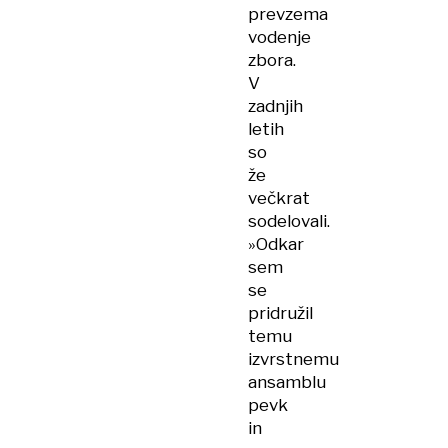
prevzema
vodenje
zbora.
V
zadnjih
letih
so
že
večkrat
sodelovali.
»Odkar
sem
se
pridružil
temu
izvrstnemu
ansamblu
pevk
in