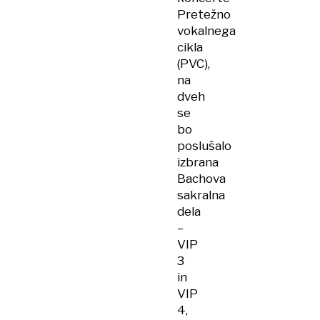
Pretežno
vokalnega
cikla
(PVC),
na
dveh
se
bo
poslušalo
izbrana
Bachova
sakralna
dela
–​
VIP
3
in
VIP
4,