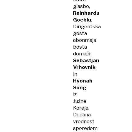
glasbo,
Reinhardu
Goeblu
.
Dirigentska
gosta
abonmaja
bosta
domači
Sebastjan
Vrhovnik
in
Hyonah
Song
iz
Južne
Koreje.
Dodana
vrednost
sporedom