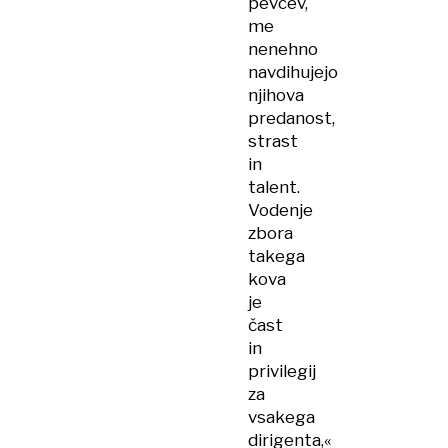
pevcev,
me
nenehno
navdihujejo
njihova
predanost,
strast
in
talent.
Vodenje
zbora
takega
kova
je
čast
in
privilegij
za
vsakega
dirigenta,«