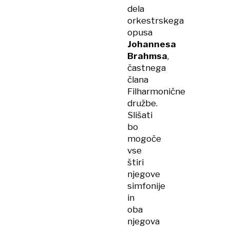
dela
orkestrskega
opusa
Johannesa
Brahmsa
,
častnega
člana
Filharmonične
družbe.
Slišati
bo
mogoče
vse
štiri
njegove
simfonije
in
oba
njegova