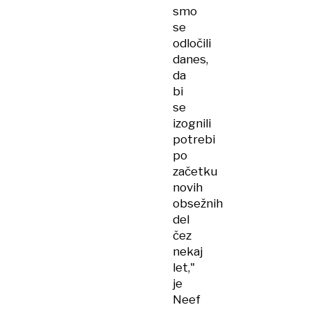
smo
se
odločili
danes,
da
bi
se
izognili
potrebi
po
začetku
novih
obsežnih
del
čez
nekaj
let,"
je
Neef