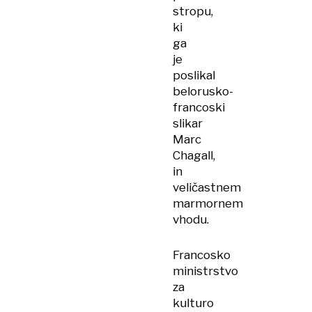
stropu,
ki
ga
je
poslikal
belorusko-
francoski
slikar
Marc
Chagall,
in
veličastnem
marmornem
vhodu.
Francosko
ministrstvo
za
kulturo