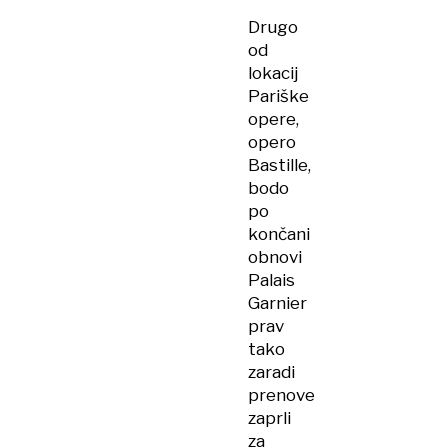
Drugo
od
lokacij
Pariške
opere,
opero
Bastille,
bodo
po
končani
obnovi
Palais
Garnier
prav
tako
zaradi
prenove
zaprli
za