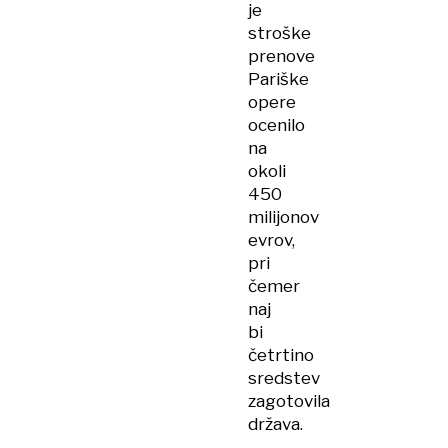
je
stroške
prenove
Pariške
opere
ocenilo
na
okoli
450
milijonov
evrov,
pri
čemer
naj
bi
četrtino
sredstev
zagotovila
država.