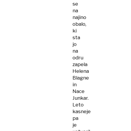
se
na
najino
obalo,
ki
sta
jo
na
odru
zapela
Helena
Blagne
in
Nace
Junkar.
Leto
kasneje
pa
je