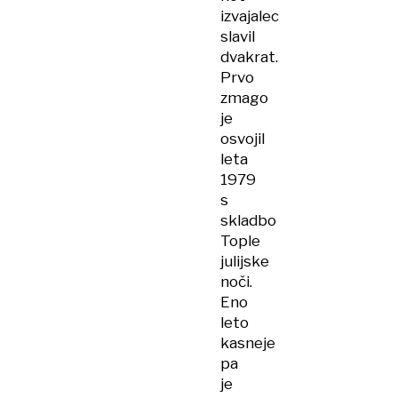
izvajalec
slavil
dvakrat.
Prvo
zmago
je
osvojil
leta
1979
s
skladbo
Tople
julijske
noči.
Eno
leto
kasneje
pa
je