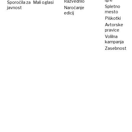
Razvedrilo
Sporočila za
Mali oglasi
Spletno
javnost
Naročanje
mesto
edicij
Piškotki
Avtorske
pravice
Volilna
kampanja
Zasebnost