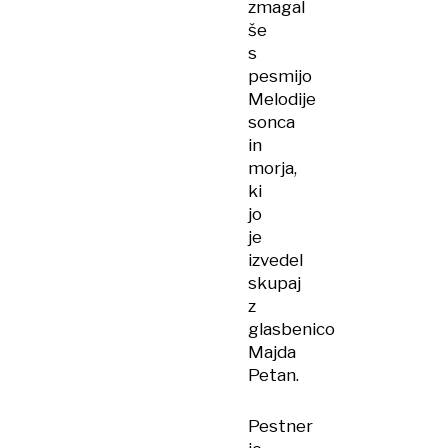
zmagal
še
s
pesmijo
Melodije
sonca
in
morja,
ki
jo
je
izvedel
skupaj
z
glasbenico
Majda
Petan.
Pestner