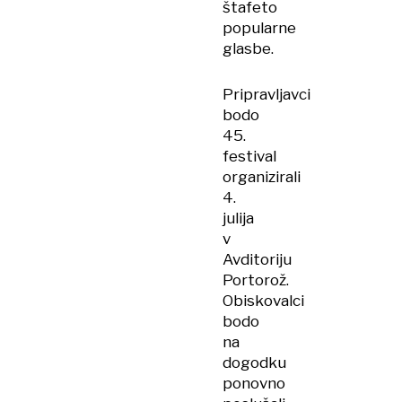
štafeto
popularne
glasbe.
Pripravljavci
bodo
45.
festival
organizirali
4.
julija
v
Avditoriju
Portorož.
Obiskovalci
bodo
na
dogodku
ponovno