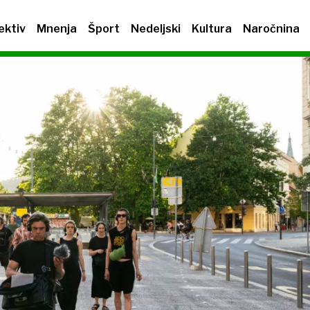
ektiv
Mnenja
Šport
Nedeljski
Kultura
Naročnina