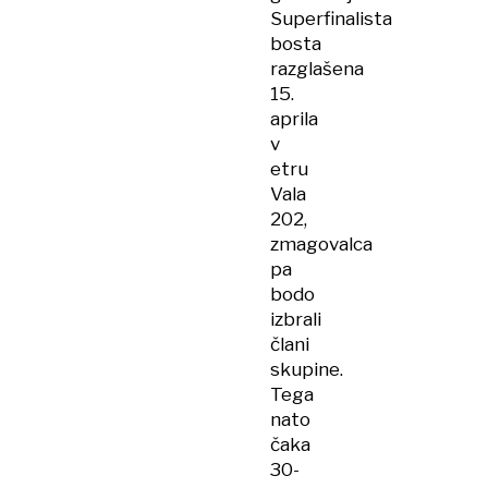
Superfinalista
bosta
razglašena
15.
aprila
v
etru
Vala
202,
zmagovalca
pa
bodo
izbrali
člani
skupine.
Tega
nato
čaka
30-