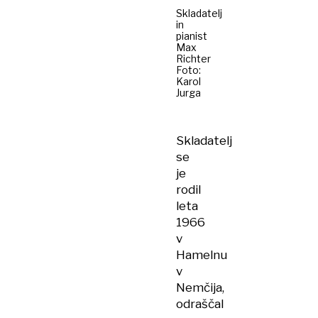
Skladatelj
in
pianist
Max
Richter
Foto:
Karol
Jurga
Skladatelj
se
je
rodil
leta
1966
v
Hamelnu
v
Nemčija,
odraščal