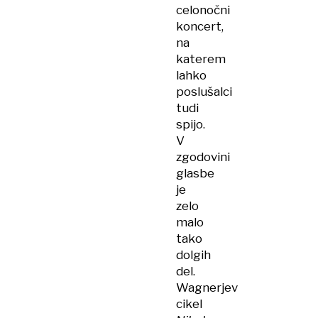
celonočni
koncert,
na
katerem
lahko
poslušalci
tudi
spijo.
V
zgodovini
glasbe
je
zelo
malo
tako
dolgih
del.
Wagnerjev
cikel