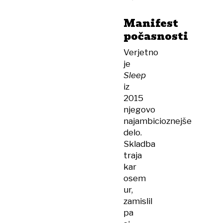
Manifest
počasnosti
Verjetno
je
Sleep
iz
2015
njegovo
najambicioznejše
delo.
Skladba
traja
kar
osem
ur,
zamislil
pa