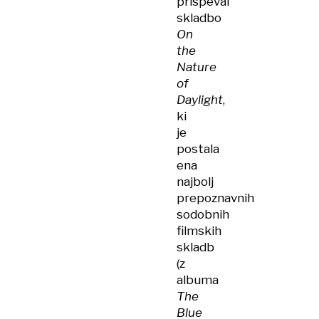
prispeval
skladbo
On
the
Nature
of
Daylight
,
ki
je
postala
ena
najbolj
prepoznavnih
sodobnih
filmskih
skladb
(z
albuma
The
Blue