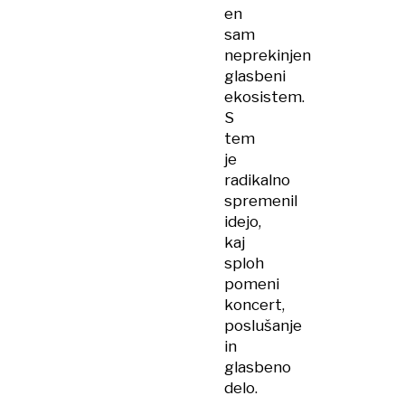
en
sam
neprekinjen
glasbeni
ekosistem.
S
tem
je
radikalno
spremenil
idejo,
kaj
sploh
pomeni
koncert,
poslušanje
in
glasbeno
delo.