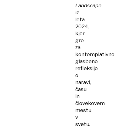
Landscape
iz
leta
2024,
kjer
gre
za
kontemplativno
glasbeno
refleksijo
o
naravi,
času
in
človekovem
mestu
v
svetu.