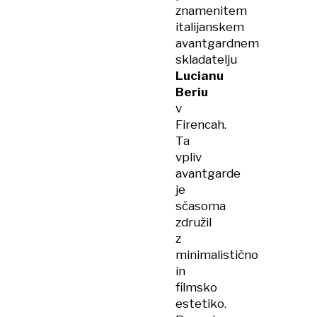
znamenitem
italijanskem
avantgardnem
skladatelju
Lucianu
Beriu
v
Firencah.
Ta
vpliv
avantgarde
je
sčasoma
združil
z
minimalistično
in
filmsko
estetiko.