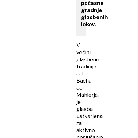
počasne
gradnje
glasbenih
lokov.
V
večini
glasbene
tradicije,
od
Bacha
do
Mahlerja,
je
glasba
ustvarjena
za
aktivno
poslušanje.