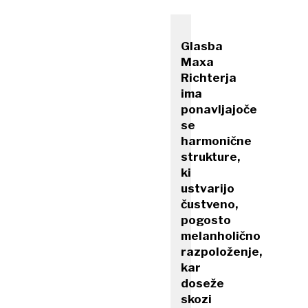
Glasba
Maxa
Richterja
ima
ponavljajoče
se
harmonične
strukture,
ki
ustvarijo
čustveno,
pogosto
melanholično
razpoloženje,
kar
doseže
skozi