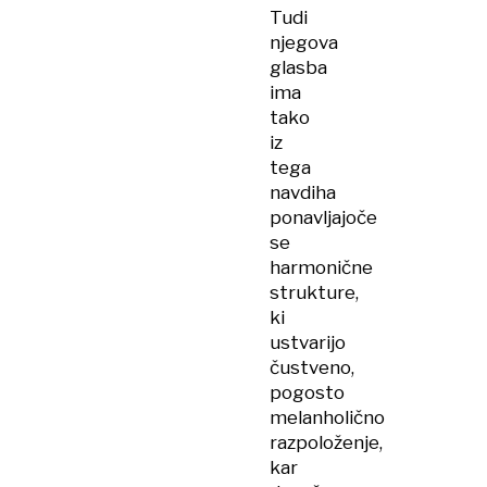
Tudi
njegova
glasba
ima
tako
iz
tega
navdiha
ponavljajoče
se
harmonične
strukture,
ki
ustvarijo
čustveno,
pogosto
melanholično
razpoloženje,
kar