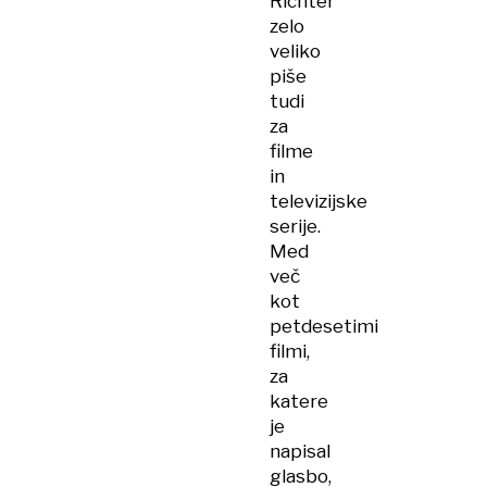
Richter
zelo
veliko
piše
tudi
za
filme
in
televizijske
serije.
Med
več
kot
petdesetimi
filmi,
za
katere
je
napisal
glasbo,