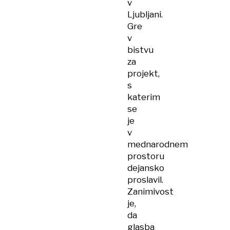
v
Ljubljani.
Gre
v
bistvu
za
projekt,
s
katerim
se
je
v
mednarodnem
prostoru
dejansko
proslavil.
Zanimivost
je,
da
glasba