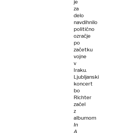
je
za
delo
navdihnilo
politično
ozračje
po
začetku
vojne
v
Iraku.
Ljubljanski
koncert
bo
Richter
začel
z
albumom
In
A