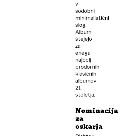
v
sodobni
minimalistični
slog.
Album
štejejo
za
enega
najbolj
prodornih
klasičnih
albumov
21.
stoletja.
Nominacija
za
oskarja