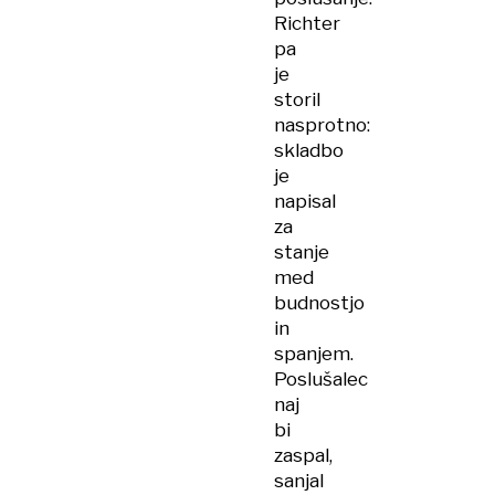
Richter
pa
je
storil
nasprotno:
skladbo
je
napisal
za
stanje
med
budnostjo
in
spanjem.
Poslušalec
naj
bi
zaspal,
sanjal