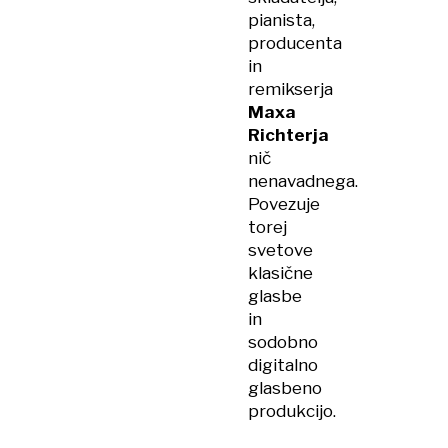
pianista,
producenta
in
remikserja
Maxa
Richterja
nič
nenavadnega.
Povezuje
torej
svetove
klasične
glasbe
in
sodobno
digitalno
glasbeno
produkcijo.