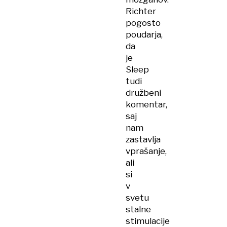
Richter
pogosto
poudarja,
da
je
Sleep
tudi
družbeni
komentar,
saj
nam
zastavlja
vprašanje,
ali
si
v
svetu
stalne
stimulacije