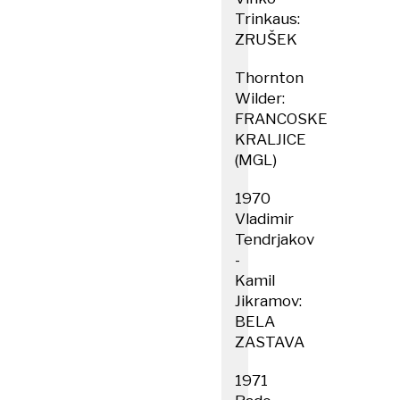
Trinkaus:
ZRUŠEK
Thornton
Wilder:
FRANCOSKE
KRALJICE
(MGL)
1970
Vladimir
Tendrjakov
-
Kamil
Jikramov:
BELA
ZASTAVA
1971