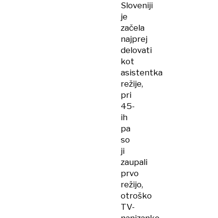
Sloveniji
je
začela
najprej
delovati
kot
asistentka
režije,
pri
45-
ih
pa
so
ji
zaupali
prvo
režijo,
otroško
TV-