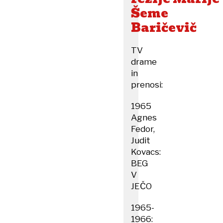
Šeme
Baričevič
TV
drame
in
prenosi:
1965
Agnes
Fedor,
Judit
Kovacs:
BEG
V
JEČO
1965-
1966: