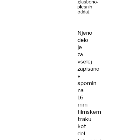
glasbeno-
plesnih
oddaj.
Njeno
delo
je
za
vselej
zapisano
v
spomin
na
16
mm
filmskem
traku
kot
del