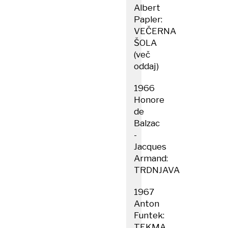
Albert
Papler:
VEČERNA
ŠOLA
(več
oddaj)
1966
Honore
de
Balzac
-
Jacques
Armand:
TRDNJAVA
1967
Anton
Funtek:
TEKMA