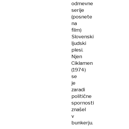
odmevne
serije
(posnete
na
film)
Slovenski
ljudski
plesi.
Njen
Ciklamen
(1974)
se
je
zaradi
politične
spornosti
znašel
v
bunkerju.