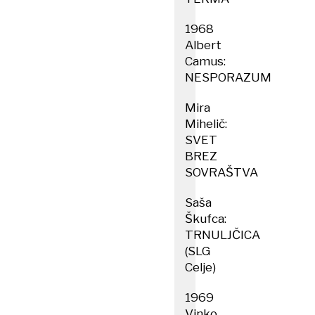
1968
Albert
Camus:
NESPORAZUM
Mira
Mihelič:
SVET
BREZ
SOVRAŠTVA
Saša
Škufca:
TRNULJČICA
(SLG
Celje)
1969
Vinko