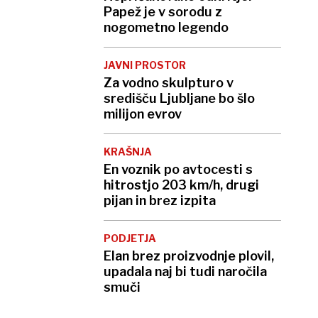
Papež je v sorodu z
nogometno legendo
JAVNI PROSTOR
Za vodno skulpturo v
središču Ljubljane bo šlo
milijon evrov
KRAŠNJA
En voznik po avtocesti s
hitrostjo 203 km/h, drugi
pijan in brez izpita
PODJETJA
Elan brez proizvodnje plovil,
upadala naj bi tudi naročila
smuči