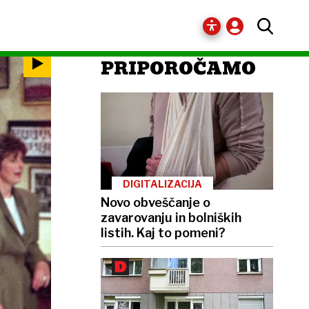
PRIPOROČAMO
DIGITALIZACIJA
Novo obveščanje o
zavarovanju in bolniških
listih. Kaj to pomeni?